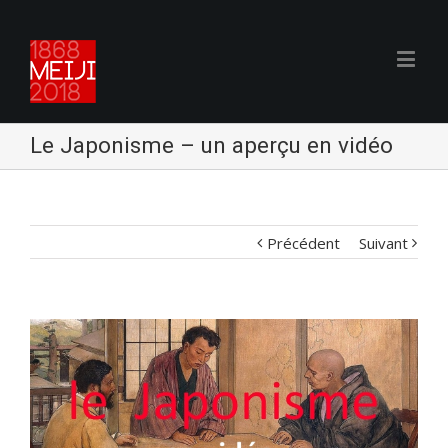
Le Japonisme – un aperçu en vidéo
Précédent
Suivant
Voir
l'image
agrandie