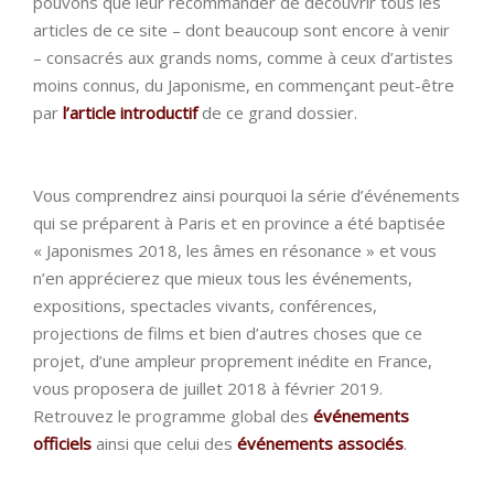
pouvons que leur recommander de découvrir tous les
articles de ce site – dont beaucoup sont encore à venir
– consacrés aux grands noms, comme à ceux d’artistes
moins connus, du Japonisme, en commençant peut-être
par
l’article introductif
de ce grand dossier.
Vous comprendrez ainsi pourquoi la série d’événements
qui se préparent à Paris et en province a été baptisée
« Japonismes 2018, les âmes en résonance » et vous
n’en apprécierez que mieux tous les événements,
expositions, spectacles vivants, conférences,
projections de films et bien d’autres choses que ce
projet, d’une ampleur proprement inédite en France,
vous proposera de juillet 2018 à février 2019.
Retrouvez le programme global des
événements
officiels
ainsi que celui des
événements associés
.