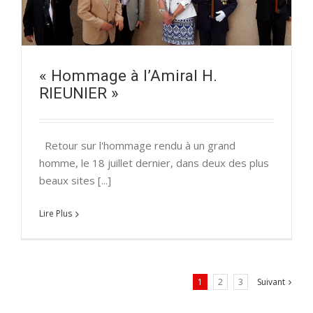
« Hommage à l’Amiral H.
RIEUNIER »
Retour sur l'hommage rendu à un grand
homme, le 18 juillet dernier, dans deux des plus
beaux sites [...]
Lire Plus
1
2
3
Suivant