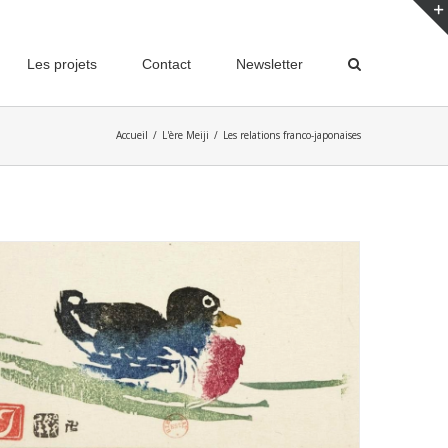
Les projets
Contact
Newsletter
Accueil
/
L'ère Meiji
/
Les relations franco-japonaises