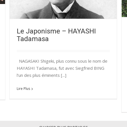
Non classé
Relations franco-japonaises
Le Japonisme – HAYASHI
Tadamasa
NAGASAKI Shigeki, plus connu sous le nom de
HAYASHI Tadamasa, fut avec Siegfried BING
l’un des plus éminents [...]
Lire Plus