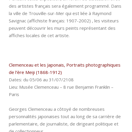
des artistes français sera également programmé. Dans
la ville de Trouville-sur-Mer qui est liée à Raymond
Savignac (affichiste français: 1907-2002) , les visiteurs
peuvent découvrir les murs peints représentant des
affiches locales de cet artiste.
Clemenceau et les Japonais, Portraits photographiques
de l’ère Meiji (1868-1912)
Dates: du 05/06 au 31/07/2108
Lieu: Musée Clemenceau – 8 rue Benjamin Franklin –
Paris
Georges Clemenceau a côtoyé de nombreuses
personnalités japonaises tout au long de sa carrière de
parlementaire, de journaliste, de dirigeant politique et
de collectionneur.