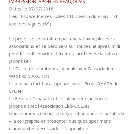
IMPRESSION JAPON EN BEAUJOLAIS
Dates: le 07/07/2018
Lieu : Espace Pierres Folles 116 chemin du Pinay – St
Jean des Vignes (69)
Le projet se construit en partenariat avec plusieurs
associations et se déroulera sur toute une après-midi
pour faire découvrir différentes facettes de la culture
Japonaise :
Le Taiko（les tambours japonais avec l’association
Wadaiko MAKOTO）
L’Ikebana（l’art floral japonais avec l’Ecole OHARA de
LYON）
La Fete de Tanabata et le calendrier traditionnel
japonais avec l’Association Club OCEAN
Nous sommes encore en négociation pour le shakuhachi
– la calligraphie et presenter quelques specimens
d’ammonites d’Hokkaido – Nipponite et