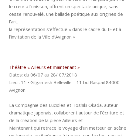
le cœur à l’unisson, offrent un spectacle unique, sans
cesse renouvelé, une ballade poétique aux origines de
l’art.
la représentation s’effectue « dans le cadre du IF et à
l’invitation de la Ville d’Avignon »
Théâtre « Ailleurs et maintenant »
Dates: du 06/07 au 28/ 07/2018
Lieu : 11 • Gilgamesh Belleville – 11 bd Raspail 84000
Avignon
La Compagnie des Lucioles et Toshiki Okada, auteur
dramatique japonais, collaborent autour de l’écriture et
de la création de la pièce Ailleurs et
Maintenant qui retrace le voyage d’un metteur en scène
en tournée, en itinérance à travers ses textes, son art,