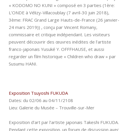
« KODOMO NO KUNI » composé en 3 parties (1ère:
L’ONDE à Vélizy-Villacoublay (7 avril-30 juin 2018),
3ème: FRAC Grand Large Hauts-de-France (26 janvier-
24 mars 2019)) , conçu par Vincent Romany,
commissaire et critique indépendant. Les visiteurs
peuvent découvrir des œuvres inédites de l’artiste
franco-japonais Yusuké Y. OFFFHAUSE, et aussi
regarder un film historique « Children who draw » par
Susumu HANI.
Exposition Tsuyoshi FUKUDA
Dates: du 02/06 au 04/11/2108
Lieu: Galerie du Musée – Trouville-sur-Mer
Exposition d’art par l’artiste japonais Takeshi FUKUDA.
Pendant cette exposition, un forum de discussion avec