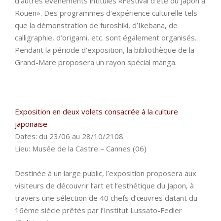
d’autres événements intitulés «Festival d’été du Japon à
Rouen». Des programmes d’expérience culturelle tels
que la démonstration de furoshiki, d’Ikebana, de
calligraphie, d’origami, etc. sont également organisés.
Pendant la période d’exposition, la bibliothèque de la
Grand-Mare proposera un rayon spécial manga.
Exposition en deux volets consacrée à la culture
japonaise
Dates: du 23/06 au 28/10/2108
Lieu: Musée de la Castre – Cannes (06)
Destinée à un large public, l’exposition proposera aux
visiteurs de découvrir l’art et l’esthétique du Japon, à
travers une sélection de 40 chefs d’œuvres datant du
16ème siècle prêtés par l’Institut Lussato-Fedier