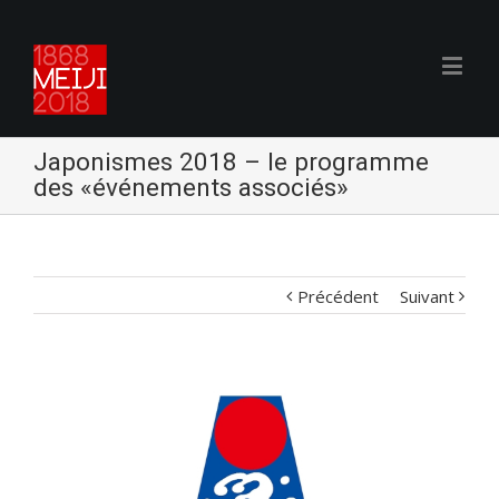
Japonismes 2018 – le programme
des «événements associés»
Précédent
Suivant
Voir
l'image
agrandie