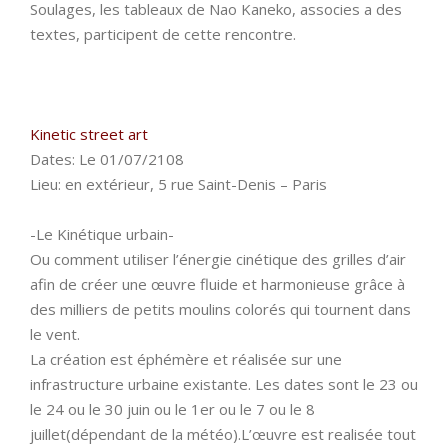
Soulages, les tableaux de Nao Kaneko, associes a des
textes, participent de cette rencontre.
Kinetic street art
Dates: Le 01/07/2108
Lieu: en extérieur, 5 rue Saint-Denis – Paris
-Le Kinétique urbain-
Ou comment utiliser l’énergie cinétique des grilles d’air
afin de créer une œuvre fluide et harmonieuse grâce à
des milliers de petits moulins colorés qui tournent dans
le vent.
La création est éphémère et réalisée sur une
infrastructure urbaine existante. Les dates sont le 23 ou
le 24 ou le 30 juin ou le 1er ou le 7 ou le 8
juillet(dépendant de la météo).L’œuvre est realisée tout