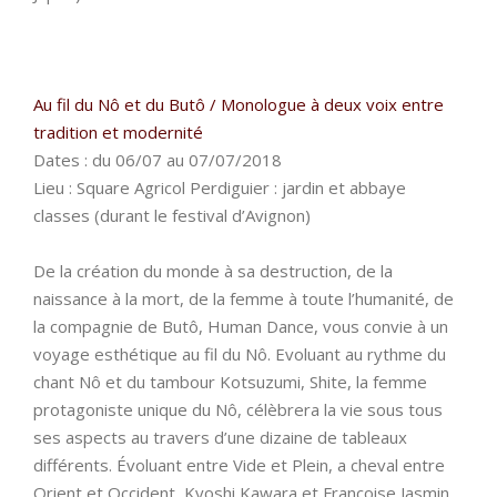
Au fil du Nô et du Butô / Monologue à deux voix entre
tradition et modernité
Dates : du 06/07 au 07/07/2018
Lieu : Square Agricol Perdiguier : jardin et abbaye
classes (durant le festival d’Avignon)
De la création du monde à sa destruction, de la
naissance à la mort, de la femme à toute l’humanité, de
la compagnie de Butô, Human Dance, vous convie à un
voyage esthétique au fil du Nô. Evoluant au rythme du
chant Nô et du tambour Kotsuzumi, Shite, la femme
protagoniste unique du Nô, célèbrera la vie sous tous
ses aspects au travers d’une dizaine de tableaux
différents. Évoluant entre Vide et Plein, a cheval entre
Orient et Occident, Kyoshi Kawara et Françoise Jasmin,