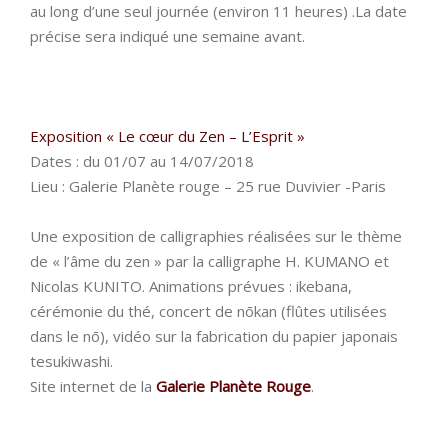
au long d’une seul journée (environ 11 heures) .La date
précise sera indiqué une semaine avant.
Exposition « Le cœur du Zen – L’Esprit »
Dates : du 01/07 au 14/07/2018
Lieu : Galerie Planète rouge – 25 rue Duvivier -Paris
Une exposition de calligraphies réalisées sur le thème
de « l’âme du zen » par la calligraphe H. KUMANO et
Nicolas KUNITO. Animations prévues : ikebana,
cérémonie du thé, concert de nōkan (flûtes utilisées
dans le nō), vidéo sur la fabrication du papier japonais
tesukiwashi.
Site internet de la
Galerie Planète Rouge
.