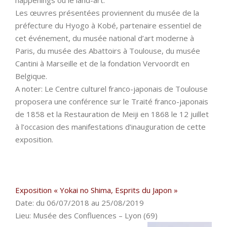
happenings ou le land-art.
Les œuvres présentées proviennent du musée de la
préfecture du Hyogo à Kobé, partenaire essentiel de
cet événement, du musée national d’art moderne à
Paris, du musée des Abattoirs à Toulouse, du musée
Cantini à Marseille et de la fondation Vervoordt en
Belgique.
A noter: Le Centre culturel franco-japonais de Toulouse
proposera une conférence sur le Traité franco-japonais
de 1858 et la Restauration de Meiji en 1868 le 12 juillet
à l’occasion des manifestations d’inauguration de cette
exposition.
Exposition « Yokai no Shima, Esprits du Japon »
Date: du 06/07/2018 au 25/08/2019
Lieu: Musée des Confluences – Lyon (69)