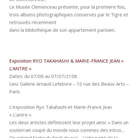
Le Musée Clemenceau présente, pour la premiere fois,
trois albums photographiques conservés par le Tigre et
retrouvés récemment
dans la bibliothèque de son appartement parisien.
Exposition RYO TAKAHASHI & MARIE-FRANCE JEAN «
L’ANTRE »
Dates: du 07/06 au 07/07/2108
Lieu: Galerie Arnaud Lefebvre – 10 rue des Beaux-Arts –
Paris
L’exposition Ryo Takahashi et Marie-France Jean
« L’antre ».
Les deux artistes définissent leur projet ainsi: « Dans un
souterrain coupé du monde nous sommes des intrus…
On entend l’echo du bruit de pas… L’obscurité de la