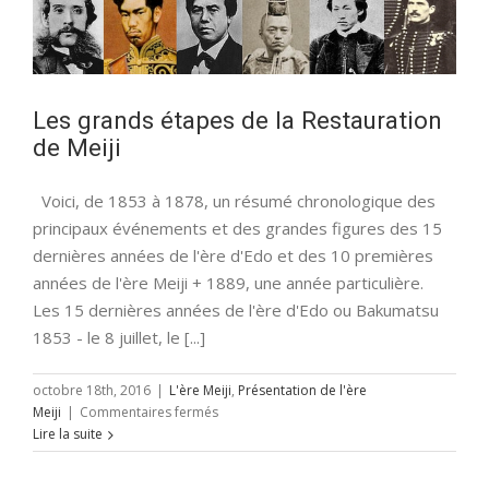
Les grands étapes de la Restauration
de Meiji
Voici, de 1853 à 1878, un résumé chronologique des
principaux événements et des grandes figures des 15
dernières années de l'ère d'Edo et des 10 premières
années de l'ère Meiji + 1889, une année particulière.
Les 15 dernières années de l'ère d'Edo ou Bakumatsu
1853 - le 8 juillet, le [...]
octobre 18th, 2016
|
L'ère Meiji
,
Présentation de l'ère
sur
Meiji
|
Commentaires fermés
Les
Lire la suite
grands
étapes