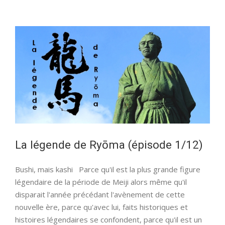
de
Ryōma
(épisode
2/12)
La légende de Ryōma (épisode 1/12)
Bushi, mais kashi Parce qu'il est la plus grande figure
légendaire de la période de Meiji alors même qu'il
disparait l'année précédant l'avènement de cette
nouvelle ère, parce qu'avec lui, faits historiques et
histoires légendaires se confondent, parce qu'il est un