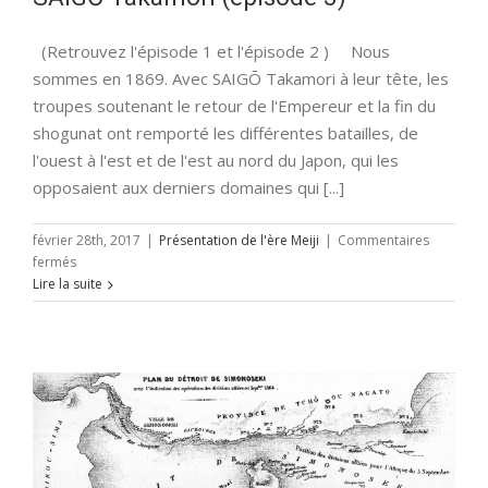
(Retrouvez l'épisode 1 et l'épisode 2 ) Nous
sommes en 1869. Avec SAIGŌ Takamori à leur tête, les
troupes soutenant le retour de l'Empereur et la fin du
shogunat ont remporté les différentes batailles, de
l'ouest à l'est et de l'est au nord du Japon, qui les
opposaient aux derniers domaines qui [...]
février 28th, 2017
|
Présentation de l'ère Meiji
|
Commentaires
sur
fermés
SAIGŌ
Lire la suite
Takamori
(épisode
3)