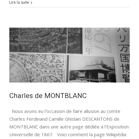
Les
Lire la suite
campagnes
militaires
de
JAURES
au
Japon.
Charles de MONTBLANC
Nous avons eu l'occasion de faire allusion au comte
Charles Ferdinand Camille Ghislain DESCANTONS de
MONTBLANC dans une autre page dédiée à l'Exposition
Universelle de 1867. Voici comment la page Wikipédia