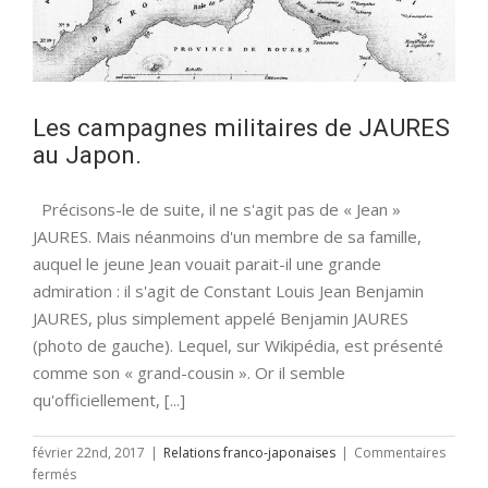
Les campagnes militaires de JAURES
au Japon.
Précisons-le de suite, il ne s'agit pas de « Jean »
JAURES. Mais néanmoins d'un membre de sa famille,
auquel le jeune Jean vouait parait-il une grande
admiration : il s'agit de Constant Louis Jean Benjamin
JAURES, plus simplement appelé Benjamin JAURES
(photo de gauche). Lequel, sur Wikipédia, est présenté
comme son « grand-cousin ». Or il semble
qu'officiellement, [...]
février 22nd, 2017
|
Relations franco-japonaises
|
Commentaires
sur
fermés