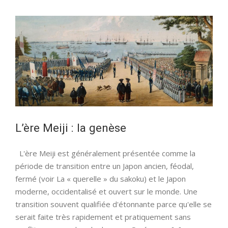
de
la
Restauration
de
Meiji
L’ère Meiji : la genèse
L'ère Meiji est généralement présentée comme la
période de transition entre un Japon ancien, féodal,
fermé (voir La « querelle » du sakoku) et le Japon
moderne, occidentalisé et ouvert sur le monde. Une
transition souvent qualifiée d'étonnante parce qu'elle se
serait faite très rapidement et pratiquement sans