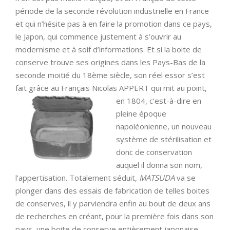
période de la seconde révolution industrielle en France
et qui n’hésite pas à en faire la promotion dans ce pays,
le Japon, qui commence justement à s’ouvrir au
modernisme et à soif d’informations. Et si la boite de
conserve trouve ses origines dans les Pays-Bas de la
seconde moitié du 18ème siècle, son réel essor s’est
fait grâce au Français Nicolas APPERT qui mit au
point,
en 1804, c’est-à-dire en
pleine époque
napoléonienne, un nouveau
système de stérilisation et
donc de conservation
auquel il donna son nom,
l’appertisation. Totalement séduit,
MATSUDA
va se
plonger dans des essais de fabrication de telles boites
de conserves, il y parviendra enfin au bout de deux ans
de recherches en créant, pour la première fois dans son
pays, une boite de conserve entièrement japonaise