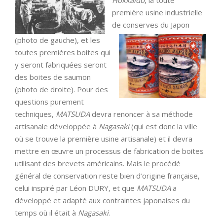
Hokkaidō
, la toute
première usine industrie
lle
de conserves du Japon
(photo de gauche), et les
toutes premières boites qui
y seront fabriquées seront
des boites de saumon
(photo de droite). Pour des
questions purement
techniques,
MATSUDA
devra renoncer à sa méthode
artisanale développée à
Nagasaki
(qui est donc la ville
où se trouve la première usine artisanale) et il devra
mettre en œuvre un processus de fabrication de boites
utilisant des brevets américains. Mais le procédé
général de conservation reste bien d’origine française,
celui inspiré par Léon DURY, et que
MATSUDA
a
développé et adapté aux contraintes japonaises du
temps où il était à
Nagasaki
.