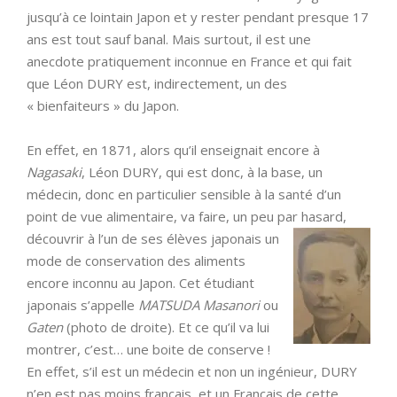
jusqu’à ce lointain Japon et y rester pendant presque 17
ans est tout sauf banal. Mais surtout, il est une
anecdote pratiquement inconnue en France et qui fait
que Léon DURY est, indirectement, un des
« bienfaiteurs » du Japon.
En effet, en 1871, alors qu’il enseignait encore à
Nagasaki
, Léon DURY, qui est donc, à la base, un
médecin, donc en particulier sensible à la santé d’un
point de vue alimentaire, va faire, un peu par hasard,
découvrir à l’un de ses élèves japonais un
mode de conservation des aliments
encore inconnu au Japon. Cet étudiant
japonais s’appelle
MATSUDA Masanori
ou
Gaten
(photo de droite). Et ce qu’il va lui
montrer, c’est… une boite de conserve !
En effet, s’il est un médecin et non un ingénieur, DURY
n’en est pas moins français, et un Français de cette