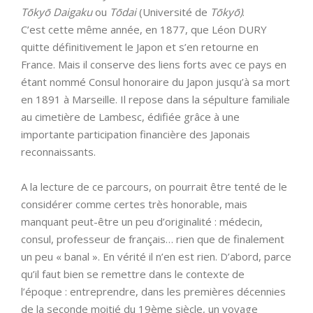
Tōkyō Daigaku
ou
Tōdai
(Université de
Tōkyō)
.
C’est cette même année, en 1877, que Léon DURY
quitte définitivement le Japon et s’en retourne en
France. Mais il conserve des liens forts avec ce pays en
étant nommé Consul honoraire du Japon jusqu’à sa mort
en 1891 à Marseille. Il repose dans la sépulture familiale
au cimetière de Lambesc, édifiée grâce à une
importante participation financière des Japonais
reconnaissants.
A la lecture de ce parcours, on pourrait être tenté de le
considérer comme certes très honorable, mais
manquant peut-être un peu d’originalité : médecin,
consul, professeur de français… rien que de finalement
un peu « banal ». En vérité il n’en est rien. D’abord, parce
qu’il faut bien se remettre dans le contexte de
l’époque : entreprendre, dans les premières décennies
de la seconde moitié du 19ème siècle, un voyage