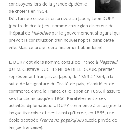
concitoyens lors de la grande épidémie
de choléra en 1854.
Dès l’année suivant son arrivée au Japon, Léon DURY
(photo de droite) est nommé chirurgien directeur de
l’hôpital de
Hakodate
par le gouvernement shogunal qui
prévoit la construction d’un nouvel hôpital dans cette
ville. Mais ce projet sera finalement abandonné.
L. DURY est alors nommé consul de France à
Nagasaki
par M. Gustave DUCHESNE de BELLECOUR, premier
représentant français au Japon, de 1859 à 1864, à la
suite de la signature du Traité de paix, d’amitié et de
commerce entre la France et le Japon en 1858. Il assure
ses fonctions jusqu’en 1866. Parallèlement à ces
activités diplomatiques, DURY commence à enseigner la
langue française et c’est ainsi qu’il crée, en 1865, une
école baptisée
France no gogakujuku
(Ecole privée de
langue française).