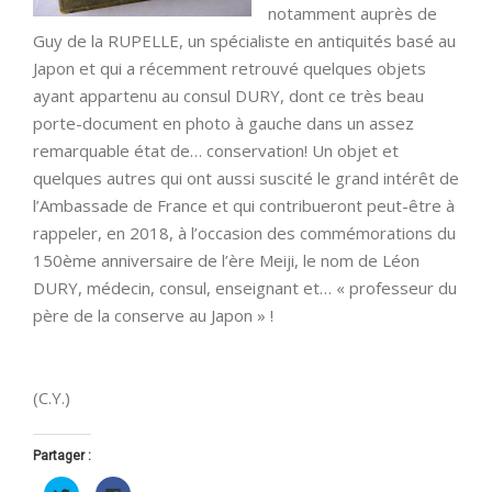
notamment auprès de
Guy de la RUPELLE, un spécialiste en antiquités basé au
Japon et qui a récemment retrouvé quelques objets
ayant appartenu au consul DURY, dont ce très beau
porte-document en photo à gauche dans un assez
remarquable état de… conservation! Un objet et
quelques autres qui ont aussi suscité le grand intérêt de
l’Ambassade de France et qui contribueront peut-être à
rappeler, en 2018, à l’occasion des commémorations du
150ème anniversaire de l’ère Meiji, le nom de Léon
DURY, médecin, consul, enseignant et… « professeur du
père de la conserve au Japon » !
(C.Y.)
Partager :
Cliquez
Cliquez