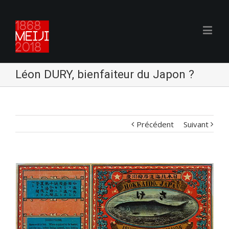
Léon DURY, bienfaiteur du Japon ?
Précédent
Suivant
Voir
l'image
agrandie