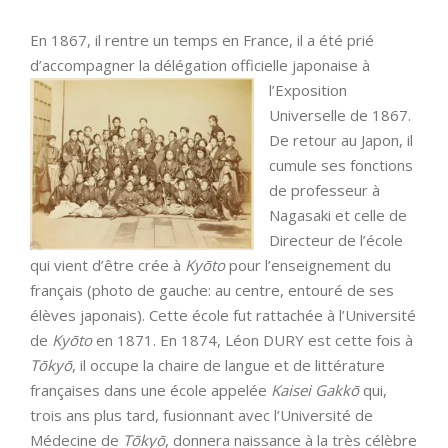
En 1867, il rentre un temps en France, il a été prié
d’accompagner la délégation officielle japonaise à
l’Exposition
Universelle de 1867.
De retour au Japon, il
cumule ses fonctions
de professeur à
Nagasaki et celle de
Directeur de l’école
qui vient d’être crée à
Kyōto
pour l’enseignement du
français (photo de gauche: au centre, entouré de ses
élèves japonais). Cette école fut rattachée à l’Université
de
Kyōto
en 1871. En 1874, Léon DURY est cette fois à
Tōkyō
, il occupe la chaire de langue et de littérature
françaises dans une école appelée
Kaisei Gakkō
qui,
trois ans plus tard, fusionnant avec l’Université de
Médecine de
Tōkyō
, donnera naissance à la très célèbre