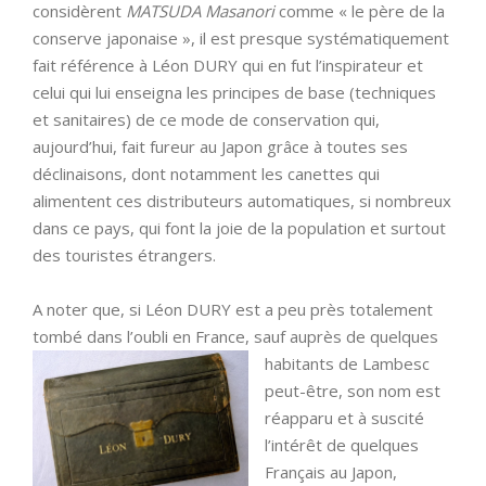
considèrent
MATSUDA Masanori
comme « le père de la
conserve japonaise », il est presque systématiquement
fait référence à Léon DURY qui en fut l’inspirateur et
celui qui lui enseigna les principes de base (techniques
et sanitaires) de ce mode de conservation qui,
aujourd’hui, fait fureur au Japon grâce à toutes ses
déclinaisons, dont notamment les canettes qui
alimentent ces distributeurs automatiques, si nombreux
dans ce pays, qui font la joie de la population et surtout
des touristes étrangers.
A noter que, si Léon DURY est a peu près totalement
tombé dans l’oubli en France, sauf auprès de quelques
habitants de Lambesc
peut-être, son nom est
réapparu et à suscité
l’intérêt de quelques
Français au Japon,