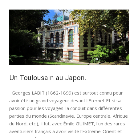
parlions
« Traité »?
Un Toulousain au Japon.
Georges LABIT (1862-1899) est surtout connu pour
avoir été un grand voyageur devant l'Eternel. Et si sa
passion pour les voyages l'a conduit dans différentes
parties du monde (Scandinavie, Europe centrale, Afrique
du Nord, etc.), il fut, avec Émile GUIMET, l'un des rares
aventuriers français à avoir visité l'Extrême-Orient et