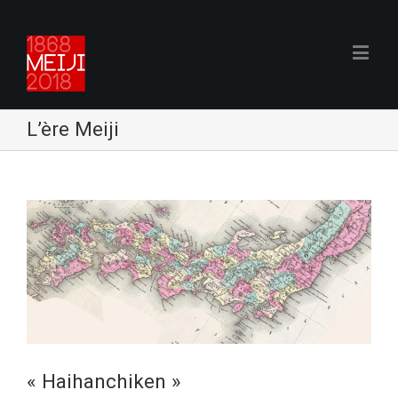
L’ère Meiji
« Haihanchiken »