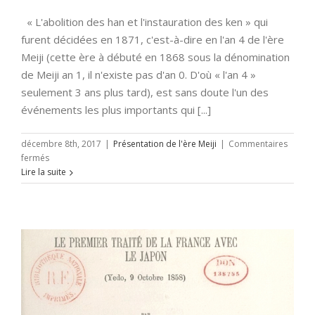
« L'abolition des han et l'instauration des ken » qui
furent décidées en 1871, c'est-à-dire en l'an 4 de l'ère
Meiji (cette ère à débuté en 1868 sous la dénomination
de Meiji an 1, il n'existe pas d'an 0. D'où « l'an 4 »
seulement 3 ans plus tard), est sans doute l'un des
événements les plus importants qui [...]
décembre 8th, 2017
|
Présentation de l'ère Meiji
|
Commentaires
sur
fermés
« Haihanchiken »
Lire la suite