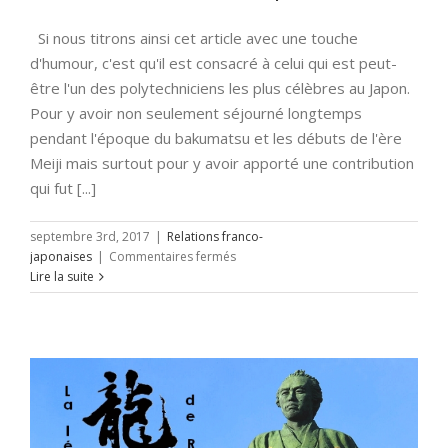
Si nous titrons ainsi cet article avec une touche
d'humour, c'est qu'il est consacré à celui qui est peut-
être l'un des polytechniciens les plus célèbres au Japon.
Pour y avoir non seulement séjourné longtemps
pendant l'époque du bakumatsu et les débuts de l'ère
Meiji mais surtout pour y avoir apporté une contribution
qui fut [...]
septembre 3rd, 2017
|
Relations franco-
sur
japonaises
|
Commentaires fermés
Un
Lire la suite
« Monsieur
X »
au
Japon.