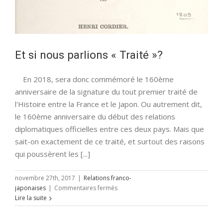
Et si nous parlions « Traité »?
En 2018, sera donc commémoré le 160ème
anniversaire de la signature du tout premier traité de
l'Histoire entre la France et le Japon. Ou autrement dit,
le 160ème anniversaire du début des relations
diplomatiques officielles entre ces deux pays. Mais que
sait-on exactement de ce traité, et surtout des raisons
qui poussèrent les [...]
novembre 27th, 2017
|
Relations franco-
sur
japonaises
|
Commentaires fermés
Et
Lire la suite
si
nous