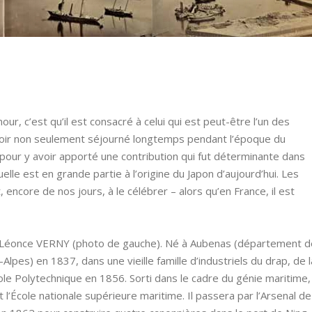
our, c’est qu’il est consacré à celui qui est peut-être l’un des
avoir non seulement séjourné longtemps pendant l’époque du
 pour y avoir apporté une contribution qui fut déterminante dans
elle est en grande partie à l’origine du Japon d’aujourd’hui. Les
, encore de nos jours, à le célébrer – alors qu’en France, il est
is-Léonce VERNY (photo de gauche). Né à Aubenas (département d
pes) en 1837, dans une vieille famille d’industriels du drap, de l
cole Polytechnique en 1856. Sorti dans le cadre du génie maritime, 
l’École nationale supérieure maritime. Il passera par l’Arsenal de