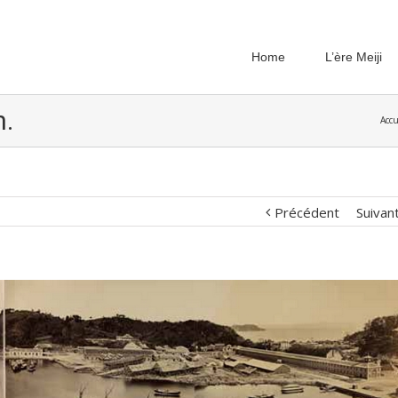
Home
L’ère Meiji
n.
Accu
Précédent
Suivan