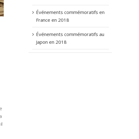
Événements commémoratifs en
France en 2018
Événements commémoratifs au
Japon en 2018
e
a
il