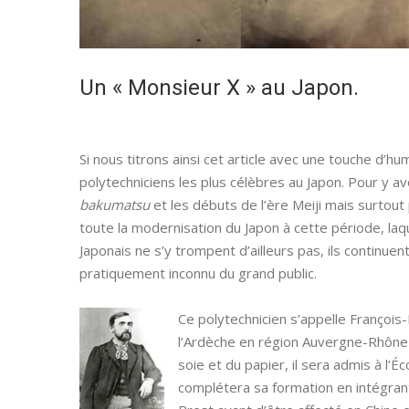
Un « Monsieur X » au Japon.
Si nous titrons ainsi cet article avec une touche d’hum
polytechniciens les plus célèbres au Japon. Pour y 
bakumatsu
et les débuts de l’ère Meiji mais surtout
toute la modernisation du Japon à cette période, laqu
Japonais ne s’y trompent d’ailleurs pas, ils continuent
pratiquement inconnu du grand public.
Ce polytechnicien s’appelle Franço
l’Ardèche en région Auvergne-Rhône-Al
soie et du papier, il sera admis à l’É
complétera sa formation en intégrant 