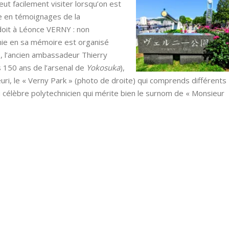
eut facilement visiter lorsqu’on est
re en témoignages de la
doit à Léonce VERNY : non
ie en sa mémoire est organisé
, l’ancien ambassadeur Thierry
 150 ans de l’arsenal de
Yokosuka
),
leuri, le « Verny Park » (photo de droite) qui comprends différents
élèbre polytechnicien qui mérite bien le surnom de « Monsieur