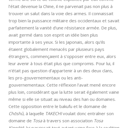
l’était devenue la Chine, il ne parvenait pas non plus à
trouver un salut dans la voie des armes. Il connaissait
trop bien la puissance militaire des occidentaux et savait
parfaitement la vanité d’une résistance armée. De plus,
avait germé dans son esprit un idée bien plus
importante à ses yeux. Si les Japonais, alors qu’ils
étaient globalement menacés par plusieurs pays
étrangers, commençaient à s’opposer entre eux, alors
leur avenir à tous était plus que compromis. Pour lui, il
n’était pas question d’appartenir à un des deux clans,
les pro-gouvernementaux ou les anti-
gouvernementaux. Cette réflexion l’avait mené encore
plus loin, considérant que la lutte serait également vaine
même si elle se situait au niveau des han ou domaines.
Cette opposition entre le bakufu et le domaine de
Chōshû
, à laquelle
TAKECHI
voulait donc entraîner son
domaine de
Tosa
à travers son association
Tosa
Kinnōtō
, lui paraissait tout autant vaine face à la coalition