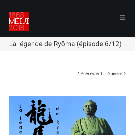
La légende de Ryōma (épisode 6/12)
Précédent
Suivant
Voir
l'image
agrandie