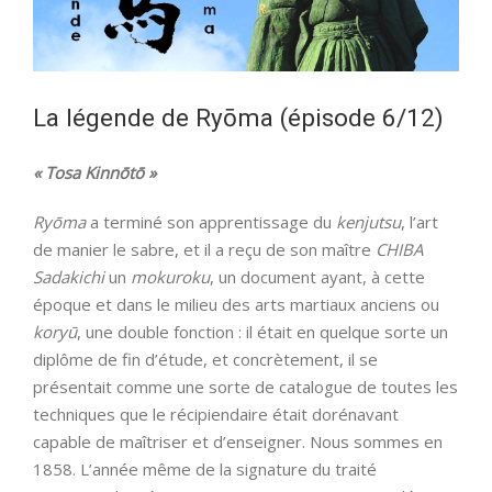
La légende de Ryōma (épisode 6/12)
« Tosa Kinnōtō »
Ryōma
a terminé son apprentissage du
kenjutsu
, l’art
de manier le sabre, et il a reçu de son maître
CHIBA
Sadakichi
un
mokuroku
, un document ayant, à cette
époque et dans le milieu des arts martiaux anciens ou
koryū
, une double fonction : il était en quelque sorte un
diplôme de fin d’étude, et concrètement, il se
présentait comme une sorte de catalogue de toutes les
techniques que le récipiendaire était dorénavant
capable de maîtriser et d’enseigner. Nous sommes en
1858. L’année même de la signature du traité