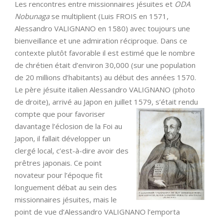
Les rencontres entre missionnaires jésuites et
ODA
Nobunaga
se multiplient (Luis FROIS en 1571,
Alessandro VALIGNANO en 1580) avec toujours une
bienveillance et une admiration réciproque. Dans ce
contexte plutôt favorable il est estimé que le nombre
de chrétien était d’environ 30,000 (sur une population
de 20 millions d’habitants) au début des années 1570.
Le père jésuite italien Alessandro VALIGNANO (photo
de droite), arrivé au Japon en juillet
1579, s’était rendu
compte que pour favoriser
davantage l’éclosion de la Foi au
Japon, il fallait développer un
clergé local, c’est-à-dire avoir des
prêtres japonais. Ce point
novateur pour l’époque fit
longuement débat au sein des
missionnaires jésuites, mais le
point de vue d’Alessandro VALIGNANO l’emporta