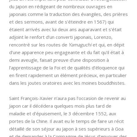
du Japon en rédigeant de nombreux ouvrages en
japonais comme la traduction des évangiles, des prières
et des sermons, avant de s’éteindre en 1567) qui
étaient arrivés avec lui deux ans auparavant et s’était
adjoint le renfort d’un converti japonais, Lorenzo,
rencontré sur les routes de
Yamaguchi
et qui, en dépit
d’une apparence peu engageante et du fait qu’il était à
demi aveugle, faisait preuve d’une disposition à
l’apprentissage de la Foi et de qualités d’éloquence qui
en firent rapidement un élément précieux, en particulier
dans les joutes oratoires avec les moines bouddhistes.
Saint François-Xavier n’aura pas l’occasion de revenir au
Japon car il décédera quelques mois plus tard de
maladie et d’épuisement, le 3 décembre 1552, aux
portes de la Chine. Il avait eu le temps de faire un récit
détaillé de son séjour au Japon à ses supérieurs à Goa
et de demander à la Compagnie de Jésus d’envoyer des