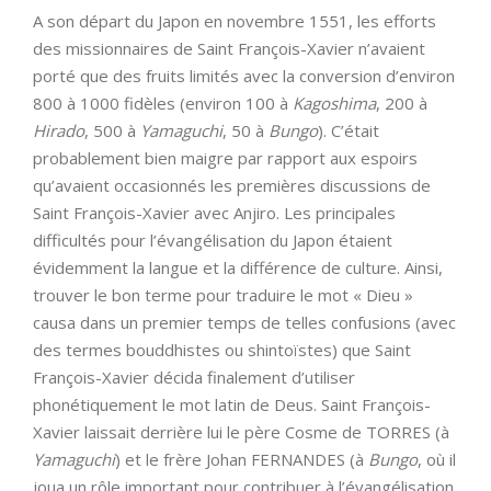
A son départ du Japon en novembre 1551, les efforts
des missionnaires de Saint François-Xavier n’avaient
porté que des fruits limités avec la conversion d’environ
800 à 1000 fidèles (environ 100 à
Kagoshima
, 200 à
Hirado
, 500 à
Yamaguchi
, 50 à
Bungo
). C’était
probablement bien maigre par rapport aux espoirs
qu’avaient occasionnés les premières discussions de
Saint François-Xavier avec Anjiro. Les principales
difficultés pour l’évangélisation du Japon étaient
évidemment la langue et la différence de culture. Ainsi,
trouver le bon terme pour traduire le mot « Dieu »
causa dans un premier temps de telles confusions (avec
des termes bouddhistes ou shintoïstes) que Saint
François-Xavier décida finalement d’utiliser
phonétiquement le mot latin de Deus. Saint François-
Xavier laissait derrière lui le père Cosme de TORRES (à
Yamaguchi
) et le frère Johan FERNANDES (à
Bungo
, où il
joua un rôle important pour contribuer à l’évangélisation