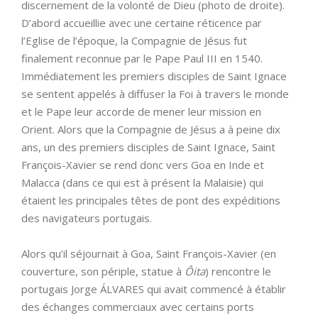
discernement de la volonté de Dieu (photo de droite).
D’abord accueillie avec une certaine réticence par
l’Eglise de l’époque, la Compagnie de Jésus fut
finalement reconnue par le Pape Paul III en 1540.
Immédiatement les premiers disciples de Saint Ignace
se sentent appelés à diffuser la Foi à travers le monde
et le Pape leur accorde de mener leur mission en
Orient. Alors que la Compagnie de Jésus a à peine dix
ans, un des premiers disciples de Saint Ignace, Saint
François-Xavier se rend donc vers Goa en Inde et
Malacca (dans ce qui est à présent la Malaisie) qui
étaient les principales têtes de pont des expéditions
des navigateurs portugais.
Alors qu’il séjournait à Goa, Saint François-Xavier (en
couverture, son périple, statue à
Ôita
) rencontre le
portugais Jorge ÁLVARES qui avait commencé à établir
des échanges commerciaux avec certains ports