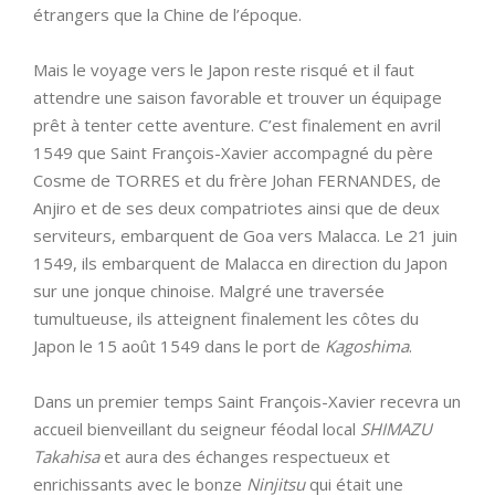
étrangers que la Chine de l’époque.
Mais le voyage vers le Japon reste risqué et il faut
attendre une saison favorable et trouver un équipage
prêt à tenter cette aventure. C’est finalement en avril
1549 que Saint François-Xavier accompagné du père
Cosme de TORRES et du frère Johan FERNANDES, de
Anjiro et de ses deux compatriotes ainsi que de deux
serviteurs, embarquent de Goa vers Malacca. Le 21 juin
1549, ils embarquent de Malacca en direction du Japon
sur une jonque chinoise. Malgré une traversée
tumultueuse, ils atteignent finalement les côtes du
Japon le 15 août 1549 dans le port de
Kagoshima
.
Dans un premier temps Saint François-Xavier recevra un
accueil bienveillant du seigneur féodal local
SHIMAZU
Takahisa
et aura des échanges respectueux et
enrichissants avec le bonze
Ninjitsu
qui était une