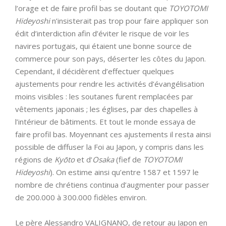
l’orage et de faire profil bas se doutant que
TOYOTOMI
Hideyoshi
n’insisterait pas trop pour faire appliquer son
édit d’interdiction afin d’éviter le risque de voir les
navires portugais, qui étaient une bonne source de
commerce pour son pays, déserter les côtes du Japon.
Cependant, il décidèrent d’effectuer quelques
ajustements pour rendre les activités d’évangélisation
moins visibles : les soutanes furent remplacées par
vêtements japonais ; les églises, par des chapelles à
l’intérieur de bâtiments. Et tout le monde essaya de
faire profil bas. Moyennant ces ajustements il resta ainsi
possible de diffuser la Foi au Japon, y compris dans les
régions de
Kyōto
et d’
Osaka
(fief de
TOYOTOMI
Hideyoshi
). On estime ainsi qu’entre 1587 et 1597 le
nombre de chrétiens continua d’augmenter pour passer
de 200.000 à 300.000 fidèles environ.
Le père Alessandro VALIGNANO, de retour au Japon en