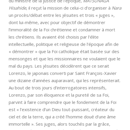
du ministre de la justice de l’époque,
MATSUNAGA
Hisahide
, il reçut la mission de celui-ci d’organiser à
Nara
un procès/débat entre les jésuites et trois « juges »,
dont lui-même, avec pour objectif de démontrer
l’immoralité de la Foi chrétienne et condamner à mort
les chrétiens. Ils avaient été choisis par l’élite
intellectuelle, politique et religieuse de l’époque afin de
« démontrer » que la Foi catholique était basée sur des
mensonges et que les missionnaires ne voulaient que le
mal du pays. Les jésuites décidèrent que ce serait
Lorenzo, le japonais converti par Saint François-Xavier
une dizaine d’années auparavant, qui les représenterait.
Au bout de trois jours d’interrogatoires intensifs,
Lorenzo, par son éloquence et la pureté de sa Foi,
parvint à faire comprendre que le fondement de la Foi
est « l’existence d’un Dieu tout-puissant, créateur du
ciel et de la terre, qui a créé l’homme doué d’une âme
immortelle ». Ses juges, alors touchés par la grâce,