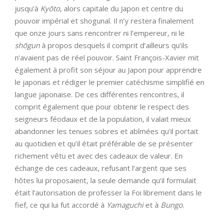
jusqu’à
Kyōto
, alors capitale du Japon et centre du
pouvoir impérial et shogunal. Il n’y restera finalement
que onze jours sans rencontrer ni l’empereur, ni le
shōgun
à propos desquels il comprit d’ailleurs qu’ils
n’avaient pas de réel pouvoir. Saint François-Xavier mit
également à profit son séjour au Japon pour apprendre
le japonais et rédiger le premier catéchisme simplifié en
langue japonaise. De ces différentes rencontres, il
comprit également que pour obtenir le respect des
seigneurs féodaux et de la population, il valait mieux
abandonner les tenues sobres et abîmées qu’il portait
au quotidien et qu’il était préférable de se présenter
richement vêtu et avec des cadeaux de valeur. En
échange de ces cadeaux, refusant l’argent que ses
hôtes lui proposaient, la seule demande qu’il formulait
était l’autorisation de professer la Foi librement dans le
fief, ce qui lui fut accordé à
Yamaguchi
et à
Bungo
.