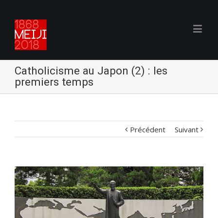
Catholicisme au Japon (2) : les
premiers temps
Précédent
Suivant
Voir
l'image
agrandie