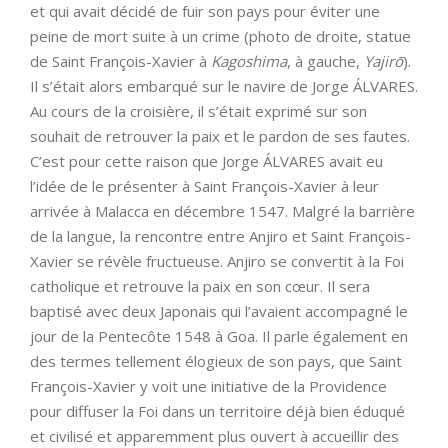
et qui avait décidé de fuir son pays pour éviter une
peine de mort suite à un crime (photo de droite, statue
de Saint François-Xavier à
Kagoshima
, à gauche,
Yajirō
).
Il s’était alors embarqué sur le navire de Jorge ÁLVARES.
Au cours de la croisière, il s’était exprimé sur son
souhait de retrouver la paix et le pardon de ses fautes.
C’est pour cette raison que Jorge ÁLVARES avait eu
l’idée de le présenter à Saint François-Xavier à leur
arrivée à Malacca en décembre 1547. Malgré la barrière
de la langue, la rencontre entre Anjiro et Saint François-
Xavier se révèle fructueuse. Anjiro se convertit à la Foi
catholique et retrouve la paix en son cœur. Il sera
baptisé avec deux Japonais qui l’avaient accompagné le
jour de la Pentecôte 1548 à Goa. Il parle également en
des termes tellement élogieux de son pays, que Saint
François-Xavier y voit une initiative de la Providence
pour diffuser la Foi dans un territoire déjà bien éduqué
et civilisé et apparemment plus ouvert à accueillir des