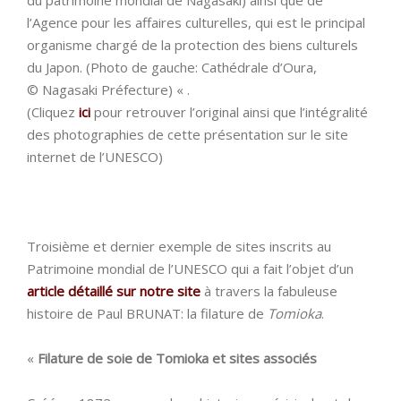
du patrimoine mondial de Nagasaki) ainsi que de
l’Agence pour les affaires culturelles, qui est le principal
organisme chargé de la protection des biens culturels
du Japon. (Photo de gauche: Cathédrale d’Oura,
© Nagasaki Préfecture) « .
(Cliquez
ici
pour retrouver l’original ainsi que l’intégralité
des photographies de cette présentation sur le site
internet de l’UNESCO)
Troisième et dernier exemple de sites inscrits au
Patrimoine mondial de l’UNESCO qui a fait l’objet d’un
article détaillé sur notre site
à travers la fabuleuse
histoire de Paul BRUNAT: la filature de
Tomioka
.
«
Filature de soie de Tomioka et sites associés