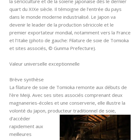
la sériciculture et de la soierie japonaise dès le dernier
quart du XIXe siècle. Il témoigne de l’entrée du pays
dans le monde moderne industrialisé. Le Japon va
devenir le leader de la production séricicole et le
premier exportateur mondial, notamment vers la France
et l’Italie (photo de gauche: Filature de soie de Tomioka
et sites associés, © Gunma Prefecture).
Valeur universelle exceptionnelle
Brève synthèse
La filature de soie de Tomioka remonte aux débuts de
l’ère Meiji. Avec ses sites associés comprenant deux
magnaneries-écoles et une conserverie, elle illustre la
volonté du Japon, producteur
traditionnel de soie,
d’accéder
rapidement aux
meilleures