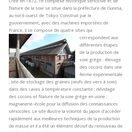
Créé en 1872, ce complexe historique séricicole et de
filature de la soie se situe dans la préfecture de Gunma,
au nord-ouest de Tokyo. Construit par le
gouvernement, avec des machines importées de
France, il se compose de
quatre sites qui
correspondent aux
différentes étapes
de la production de
soie grège : élevage
des cocons dans une
ferme expérimentale
; site de stockage des graines (œufs des vers à soie)
dans des caves à température constante ; dévidage
des cocons et filature de la soie grège en usine ;
magnanerie-école pour la diffusion des connaissances
séricicoles. Le site illustre la volonté du Japon d’accéder
rapidement aux meilleures techniques de la production
de masse et il a été un élément décisif du renouveau de