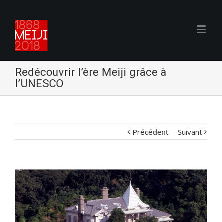
Redécouvrir l’ère Meiji grâce à
l’UNESCO
Précédent
Suivant
Voir
l'image
agrandie