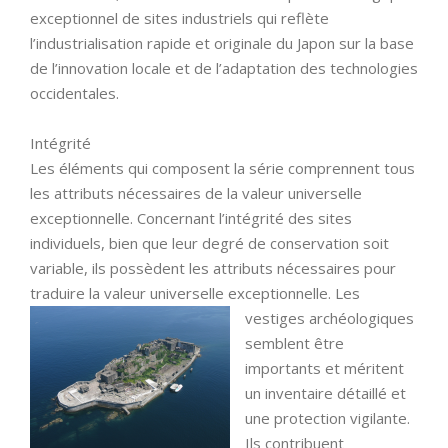
exceptionnel de sites industriels qui reflète
l’industrialisation rapide et originale du Japon sur la base
de l’innovation locale et de l’adaptation des technologies
occidentales.
Intégrité
Les éléments qui composent la série comprennent tous
les attributs nécessaires de la valeur universelle
exceptionnelle. Concernant l’intégrité des sites
individuels, bien que leur degré de conservation soit
variable, ils possèdent les attributs nécessaires pour
traduire la valeur universelle exceptionnelle. Les
vestiges archéologiques
semblent être
importants et méritent
un inventaire détaillé et
une protection vigilante.
Ils contribuent