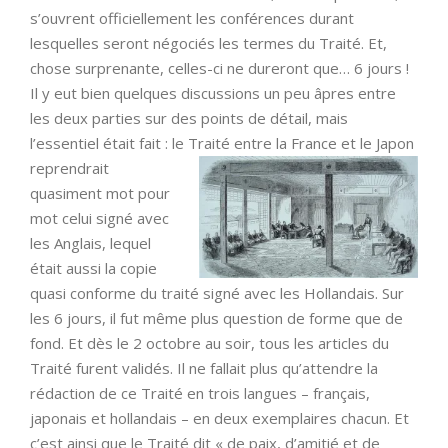
s’ouvrent officiellement les conférences durant
lesquelles seront négociés les termes du Traité. Et,
chose surprenante, celles-ci ne dureront que… 6 jours !
Il y eut bien quelques discussions un peu âpres entre
les deux parties sur des points de détail, mais
l’essentiel était fait : le Traité entre la France
et le Japon
reprendrait
quasiment mot pour
mot celui signé avec
les Anglais, lequel
était aussi la copie
quasi conforme du traité signé avec les Hollandais. Sur
les 6 jours, il fut même plus question de forme que de
fond. Et dès le 2 octobre au soir, tous les articles du
Traité furent validés. Il ne fallait plus qu’attendre la
rédaction de ce Traité en trois langues – français,
japonais et hollandais – en deux exemplaires chacun. Et
c’est ainsi que le Traité dit « de paix, d’amitié et de