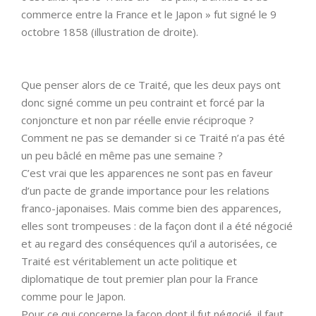
commerce entre la France et le Japon » fut signé le 9
octobre 1858 (illustration de droite).
Que penser alors de ce Traité, que les deux pays ont
donc signé comme un peu contraint et forcé par la
conjoncture et non par réelle envie réciproque ?
Comment ne pas se demander si ce Traité n’a pas été
un peu bâclé en même pas une semaine ?
C’est vrai que les apparences ne sont pas en faveur
d’un pacte de grande importance pour les relations
franco-japonaises. Mais comme bien des apparences,
elles sont trompeuses : de la façon dont il a été négocié
et au regard des conséquences qu’il a autorisées, ce
Traité est véritablement un acte politique et
diplomatique de tout premier plan pour la France
comme pour le Japon.
Pour ce qui concerne la façon dont il fut négocié, il faut