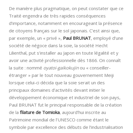
De manière plus pragmatique, on peut constater que ce
Traité engendra de très rapides conséquences
d’importance, notamment en encourageant la présence
de citoyens français sur le sol japonais. C’est ainsi que,
par exemple, un « privé »,
Paul BRUNAT
, employé d’une
société de négoce dans la soie, la société Hecht
Lilienthal, put s’installer au Japon en toute légalité et y
avoir une activité professionnelle dès 1866. On connaît
la suite : nommé
oyatoi-gaikokujin
ou « conseiller-
étranger » par le tout nouveau gouvernement Meiji
lorsque celui-ci décida que la soie serait un des
principaux domaines d’activités devant initier le
développement économique et industriel de son pays,
Paul BRUNAT fut le principal responsable de la création
de la
filature de Tomioka
, aujourd’hui inscrite au
Patrimoine mondial de l’UNESCO comme étant le
symbole par excellence des débuts de l’industrialisation