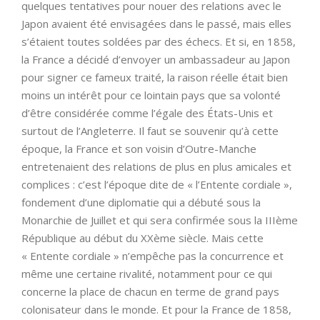
quelques tentatives pour nouer des relations avec le
Japon avaient été envisagées dans le passé, mais elles
s’étaient toutes soldées par des échecs. Et si, en 1858,
la France a décidé d’envoyer un ambassadeur au Japon
pour signer ce fameux traité, la raison réelle était bien
moins un intérêt pour ce lointain pays que sa volonté
d’être considérée comme l’égale des États-Unis et
surtout de l’Angleterre. Il faut se souvenir qu’à cette
époque, la France et son voisin d’Outre-Manche
entretenaient des relations de plus en plus amicales et
complices : c’est l’époque dite de « l’Entente cordiale »,
fondement d’une diplomatie qui a débuté sous la
Monarchie de Juillet et qui sera confirmée sous la IIIème
République au début du XXème siècle. Mais cette
« Entente cordiale » n’empêche pas la concurrence et
même une certaine rivalité, notamment pour ce qui
concerne la place de chacun en terme de grand pays
colonisateur dans le monde. Et pour la France de 1858,