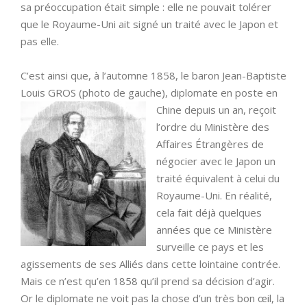
sa préoccupation était simple : elle ne pouvait tolérer
que le Royaume-Uni ait signé un traité avec le Japon et
pas elle.
C’est ainsi que, à l’automne 1858, le baron Jean-Baptiste
Louis GROS (photo de gauche), diplomate en poste en
Chine depuis un an, reçoit
l’ordre du Ministère des
Affaires Étrangères de
négocier avec le Japon un
traité équivalent à celui du
Royaume-Uni. En réalité,
cela fait déjà quelques
années que ce Ministère
surveille ce pays et les
agissements de ses Alliés dans cette lointaine contrée.
Mais ce n’est qu’en 1858 qu’il prend sa décision d’agir.
Or le diplomate ne voit pas la chose d’un très bon œil, la