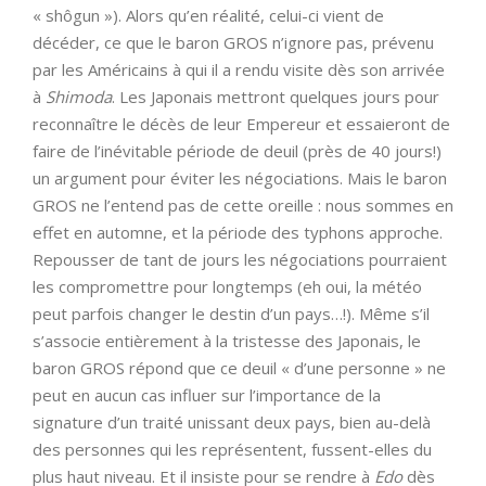
« shôgun »). Alors qu’en réalité, celui-ci vient de
décéder, ce que le baron GROS n’ignore pas, prévenu
par les Américains à qui il a rendu visite dès son arrivée
à
Shimoda
. Les Japonais mettront quelques jours pour
reconnaître le décès de leur Empereur et essaieront de
faire de l’inévitable période de deuil (près de 40 jours!)
un argument pour éviter les négociations. Mais le baron
GROS ne l’entend pas de cette oreille : nous sommes en
effet en automne, et la période des typhons approche.
Repousser de tant de jours les négociations pourraient
les compromettre pour longtemps (eh oui, la météo
peut parfois changer le destin d’un pays…!). Même s’il
s’associe entièrement à la tristesse des Japonais, le
baron GROS répond que ce deuil « d’une personne » ne
peut en aucun cas influer sur l’importance de la
signature d’un traité unissant deux pays, bien au-delà
des personnes qui les représentent, fussent-elles du
plus haut niveau. Et il insiste pour se rendre à
Edo
dès