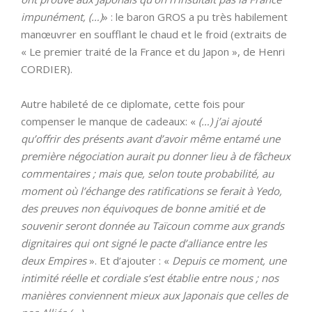
impunément, (…)
» : le baron GROS a pu très habilement
manœuvrer en soufflant le chaud et le froid (extraits de
« Le premier traité de la France et du Japon », de Henri
CORDIER).
Autre habileté de ce diplomate, cette fois pour
compenser le manque de cadeaux: «
(…) j’ai ajouté
qu’offrir des présents avant d’avoir même entamé une
première négociation aurait pu donner lieu à de fâcheux
commentaires ; mais que, selon toute probabilité, au
moment où l’échange des ratifications se ferait à Yedo,
des preuves non équivoques de bonne amitié et de
souvenir seront donnée au Taïcoun comme aux grands
dignitaires qui ont signé le pacte d’alliance entre les
deux Empires
». Et d’ajouter : «
Depuis ce moment, une
intimité réelle et cordiale s’est établie entre nous ; nos
manières conviennent mieux aux Japonais que celles de