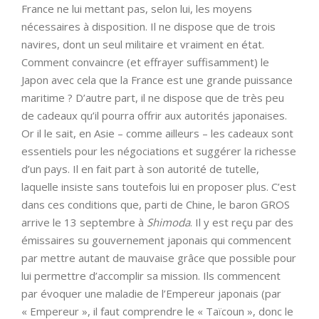
France ne lui mettant pas, selon lui, les moyens
nécessaires à disposition. Il ne dispose que de trois
navires, dont un seul militaire et vraiment en état.
Comment convaincre (et effrayer suffisamment) le
Japon avec cela que la France est une grande puissance
maritime ? D’autre part, il ne dispose que de très peu
de cadeaux qu’il pourra offrir aux autorités japonaises.
Or il le sait, en Asie – comme ailleurs – les cadeaux sont
essentiels pour les négociations et suggérer la richesse
d’un pays. Il en fait part à son autorité de tutelle,
laquelle insiste sans toutefois lui en proposer plus. C’est
dans ces conditions que, parti de Chine, le baron GROS
arrive le 13 septembre à
Shimoda
. Il y est reçu par des
émissaires su gouvernement japonais qui commencent
par mettre autant de mauvaise grâce que possible pour
lui permettre d’accomplir sa mission. Ils commencent
par évoquer une maladie de l’Empereur japonais (par
« Empereur », il faut comprendre le « Taïcoun », donc le