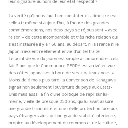
leur signature au nom de leur état respectif ?
La vérité qu’il nous faut bien constater et admettre est
celle-ci : même si aujourd’hui, à l’heure des grandes
commémorations, nos deux pays se réjouissent – avec
raison – de cette incomparable et très riche relation qui
s’est instaurée il y a 160 ans, au départ, ni la France ni le
Japon n’avaient réellement envie d’un tel traité.
Le point de vue du Japon est simple à comprendre : cela
fait 5 ans que le Commodore PERRY est arrivé en vue
des côtes japonaises à bord de ses « bateaux noirs ».
Moins de 6 mois plus tard, la Convention de Kanagawa
signait non seulement l’ouverture du pays aux États-
Unis mais aussi la fin d’une politique de repli sur lui-
même, vieille de presque 250 ans, qui lui avait assuré
une grande tranquillité et une réelle protection face aux
pays étrangers ainsi qu’une grande stabilité intérieure,
propice au développement du commerce, de la culture,