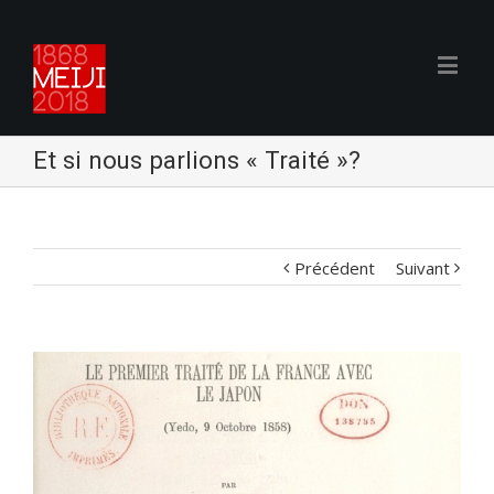
Et si nous parlions « Traité »?
Précédent
Suivant
Voir
l'image
agrandie