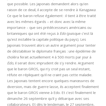
que possible. Les Japonais demandent alors qu’en
raison de ce deuil, il accepte de se rendre à
Kanagawa
.
Ce que le baron refuse également : il tient à être traité
avec les mêmes égards – et donc avec la même
importance – que ses prédécesseurs américains ou
britanniques qui ont été reçus à
Edo
(puisque c’est là
qu’est installée la capitale politique du pays). Les
Japonais trouvent alors un autre argument pour tenter
de déstabiliser le diplomate français : une épidémie de
choléra ferait actuellement 4 à 500 morts par jour à
Edo
, il serait donc imprudent de s’y rendre. Argument
que le baron GROS, qui n’y croit pas un seul instant,
réfute en répliquant qu’il ne craint pas cette maladie.
Les Japonais tentent encore quelques manœuvres de
diversion, mais de guerre lasse, ils acceptent finalement
que le baron GROS vienne à Edo. Et c’est finalement le
dimanche 26 septembre qu’il y débarque avec ses
collaborateurs. Et dès le lendemain, le 27 septembre,