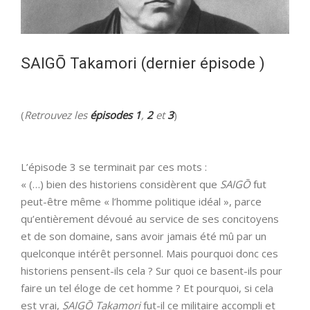
SAIGŌ Takamori (dernier épisode )
(
Retrouvez les
épisodes 1
,
2
et
3
)
L’épisode 3 se terminait par ces mots :
« (…) bien des historiens considèrent que
SAIGŌ
fut
peut-être même « l’homme politique idéal », parce
qu’entièrement dévoué au service de ses concitoyens
et de son domaine, sans avoir jamais été mû par un
quelconque intérêt personnel. Mais pourquoi donc ces
historiens pensent-ils cela ? Sur quoi ce basent-ils pour
faire un tel éloge de cet homme ? Et pourquoi, si cela
est vrai,
SAIGŌ
Takamori
fut-il ce militaire accompli et