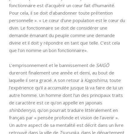
fonctionnaire est d’acquérir un cœur fait d’humanité.
Pour cela, il se doit d’abandonner toute prétention
personnelle ». « Le cœur d’une population est le cœur du
divin. Le fonctionnaire se doit de considérer une
demande émanant du peuple comme une demande
divine et il doit y répondre en tant que telle. C’est cela
que l’on nomme un bon fonctionnaire».
L’emprisonnement et le bannissement de
SAIGŌ
dureront finalement une année et demi, au bout de
laquelle il sera gracié. A son retour à
Kagoshima
, toute
l’expérience qu’il a accumulée jusque là va faire de lui un
autre homme. Un homme dont l’un des principaux traits
de caractère est ce qu’on appelle en japonais
shinbōenryo
, qu’on pourrait traduire littéralement en
français par « pensée profonde et vision de l’avenir ».
Un autre aspect de sa mentalité est décrit dans un livre
retrouvé dans la ville de
Tsuruoka
, dans le département