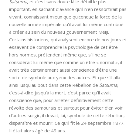
Satsuma
, et c’est sans doute là le détail le plus
important, en sachant d’avance qu’il n’en ressortirait pas
vivant, connaissant mieux que quiconque la force de la
nouvelle armée impériale qu’il avait lui-même contribué
à créer au sein du nouveau gouvernement Meiji.
Certains historiens, qui analysent encore de nos jours et
essayent de comprendre la psychologie de cet être
hors normes, prétendent même que, s’il ne se
considérait lui-même que comme un être « normal », il
avait très certainement aussi conscience d’être une
sorte de symbole aux yeux des autres. Et que s’il alla
ainsi jusqu’au bout dans cette Rébellion de
Satsuma
,
c’est-à-dire jusqu’à la mort, c’est parce qu’il avait
conscience que, pour arrêter définitivement cette
révolte des samouraïs et surtout pour éviter d’en voir
d’autres surgir, il devait, lui, symbole de cette rébellion,
disparaître et mourir. Ce qu’il fit le 24 septembre 1877.
Il était alors âgé de 49 ans.