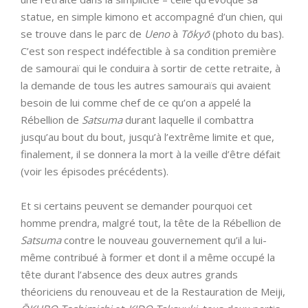
statue, en simple kimono et accompagné d’un chien, qui
se trouve dans le parc de
Ueno
à
Tōkyō
(photo du bas).
C’est son respect indéfectible à sa condition première
de samouraï qui le conduira à sortir de cette retraite, à
la demande de tous les autres samouraïs qui avaient
besoin de lui comme chef de ce qu’on a appelé la
Rébellion de
Satsuma
durant laquelle il combattra
jusqu’au bout du bout, jusqu’à l’extrême limite et que,
finalement, il se donnera la mort à la veille d’être défait
(voir les épisodes précédents).
Et si certains peuvent se demander pourquoi cet
homme prendra, malgré tout, la tête de la Rébellion de
Satsuma
contre le nouveau gouvernement qu’il a lui-
même contribué à former et dont il a même occupé la
tête durant l’absence des deux autres grands
théoriciens du renouveau et de la Restauration de Meiji,