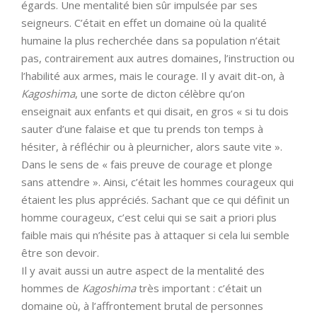
égards. Une mentalité bien sûr impulsée par ses
seigneurs. C’était en effet un domaine où la qualité
humaine la plus recherchée dans sa population n’était
pas, contrairement aux autres domaines, l’instruction ou
l’habilité aux armes, mais le courage. Il y avait dit-on, à
Kagoshima
, une sorte de dicton célèbre qu’on
enseignait aux enfants et qui disait, en gros « si tu dois
sauter d’une falaise et que tu prends ton temps à
hésiter, à réfléchir ou à pleurnicher, alors saute vite ».
Dans le sens de « fais preuve de courage et plonge
sans attendre ». Ainsi, c’était les hommes courageux qui
étaient les plus appréciés. Sachant que ce qui définit un
homme courageux, c’est celui qui se sait a priori plus
faible mais qui n’hésite pas à attaquer si cela lui semble
être son devoir.
Il y avait aussi un autre aspect de la mentalité des
hommes de
Kagoshima
très important : c’était un
domaine où, à l’affrontement brutal de personnes