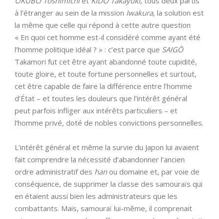
ŌKUBO Toshimichi
et
KIDO Takayuki
, tous deux partis
à l’étranger au sein de la mission
Iwakura
, la solution est
la même que celle qui répond à cette autre question
« En quoi cet homme est-il considéré comme ayant été
l’homme politique idéal ? » : c’est parce que
SAIGŌ
Takamori fut cet être ayant abandonné toute cupidité,
toute gloire, et toute fortune personnelles et surtout,
cet être capable de faire la différence entre l’homme
d’État – et toutes les douleurs que l’intérêt général
peut parfois infliger aux intérêts particuliers – et
l’homme privé, doté de nobles convictions personnelles.
L’intérêt général et même la survie du Japon lui avaient
fait comprendre la nécessité d’abandonner l’ancien
ordre administratif des
han
ou domaine et, par voie de
conséquence, de supprimer la classe des samouraïs qui
en étaient aussi bien les administrateurs que les
combattants. Mais, samouraï lui-même, il comprenait