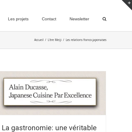
Les projets
Contact
Newsletter
Accueil
/
L'ère Meiji
/
Les relations franco-japonaises
La gastronomie: une véritable