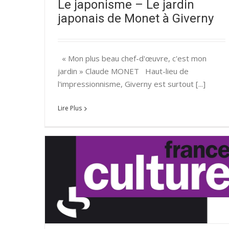
Le japonisme – Le jardin
japonais de Monet à Giverny
« Mon plus beau chef-d'œuvre, c'est mon
jardin » Claude MONET Haut-lieu de
l'impressionnisme, Giverny est surtout [...]
Lire Plus
OGH par
Quelques associations françaises au Japon
Relations franco-japonaises