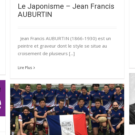
Le Japonisme – Jean Francis
AUBURTIN
Jean Francis AUBURTIN (1866-1930) est un
peintre et graveur dont le style se situe au
croisement de plusieurs [...]
Lire Plus
Le Japonisme – Les frères GONCOURT
Relations franco-japonaises