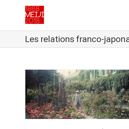
Les relations franco-japon
 à Giverny
Le Japonisme – Jean Francis AUBURTIN
Relations franco-japonaises