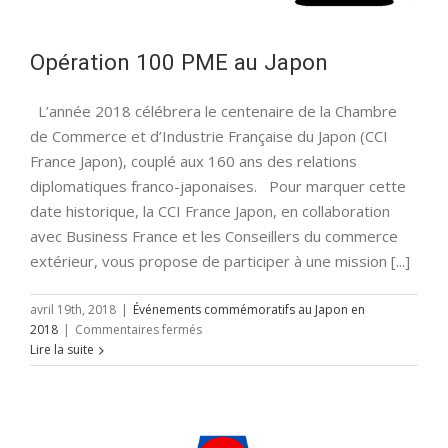
Opération 100 PME au Japon
L’année 2018 célébrera le centenaire de la Chambre
de Commerce et d’Industrie Française du Japon (CCI
France Japon), couplé aux 160 ans des relations
diplomatiques franco-japonaises. Pour marquer cette
date historique, la CCI France Japon, en collaboration
avec Business France et les Conseillers du commerce
extérieur, vous propose de participer à une mission [...]
avril 19th, 2018
|
Événements commémoratifs au Japon en
sur
2018
|
Commentaires fermés
Opération
Lire la suite
100
PME
au
Japon