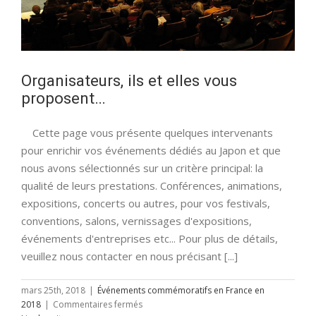
Organisateurs, ils et elles vous
proposent…
Cette page vous présente quelques intervenants
pour enrichir vos événements dédiés au Japon et que
nous avons sélectionnés sur un critère principal: la
qualité de leurs prestations. Conférences, animations,
expositions, concerts ou autres, pour vos festivals,
conventions, salons, vernissages d'expositions,
événements d'entreprises etc... Pour plus de détails,
veuillez nous contacter en nous précisant [...]
mars 25th, 2018
|
Événements commémoratifs en France en
sur
2018
|
Commentaires fermés