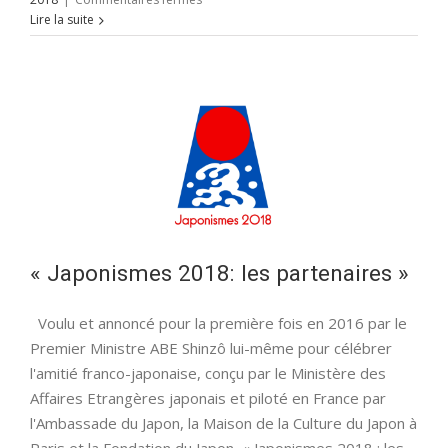
Japonismes
Lire la suite
2018:
le
site
officiel
« Japonismes 2018: les partenaires »
Voulu et annoncé pour la première fois en 2016 par le
Premier Ministre ABE Shinzô lui-même pour célébrer
l'amitié franco-japonaise, conçu par le Ministère des
Affaires Etrangères japonais et piloté en France par
l'Ambassade du Japon, la Maison de la Culture du Japon à
Paris et la Fondation du Japon, « Japonismes 2018 : les