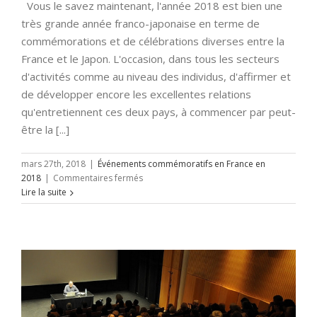
Vous le savez maintenant, l'année 2018 est bien une
très grande année franco-japonaise en terme de
commémorations et de célébrations diverses entre la
France et le Japon. L'occasion, dans tous les secteurs
d'activités comme au niveau des individus, d'affirmer et
de développer encore les excellentes relations
qu'entretiennent ces deux pays, à commencer par peut-
être la [...]
mars 27th, 2018
|
Événements commémoratifs en France en
sur
2018
|
Commentaires fermés
Multiples
Lire la suite
commémorations
en
2018