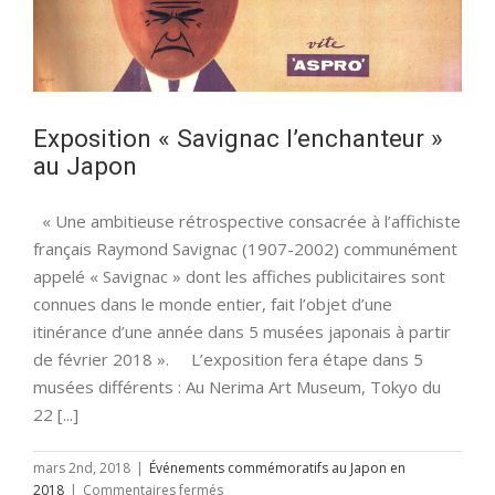
Exposition « Savignac l’enchanteur »
au Japon
« Une ambitieuse rétrospective consacrée à l’affichiste
français Raymond Savignac (1907-2002) communément
appelé « Savignac » dont les affiches publicitaires sont
connues dans le monde entier, fait l’objet d’une
itinérance d’une année dans 5 musées japonais à partir
de février 2018 ». L’exposition fera étape dans 5
musées différents : Au Nerima Art Museum, Tokyo du
22 [...]
mars 2nd, 2018
|
Événements commémoratifs au Japon en
sur
2018
|
Commentaires fermés