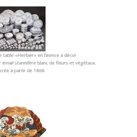
e table «Herbier» en faïence à décor
 émail stannifère blanc de fleurs et végétaux.
crée à partir de 1868