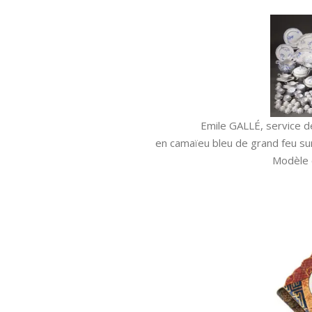
Emile GALLÉ, service d
en camaïeu bleu de grand feu sur
Modèle 