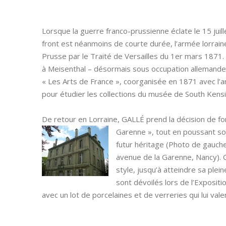
Lorsque la guerre franco-prussienne éclate le 15 jui
front est néanmoins de courte durée, l’armée lorrain
Prusse par le Traité de Versailles du 1er mars 1871. 
à Meisenthal – désormais sous occupation allemande 
« Les Arts de France », coorganisée en 1871 avec
pour étudier les collections du musée de South Kensin
De retour en Lorraine, GALLÉ prend la décision de fon
Garenne »,
tout en poussant son
futur héritage (Photo de gauche
avenue de la Garenne, Nancy). 
style, jusqu’à atteindre sa ple
sont dévoilés lors de l’Exposit
avec un lot de porcelaines et de verreries qui lui vale