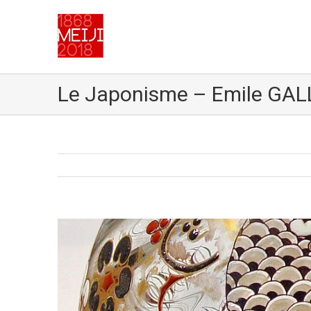
Le Japonisme – Emile GAL
Voir
l'image
agrandie