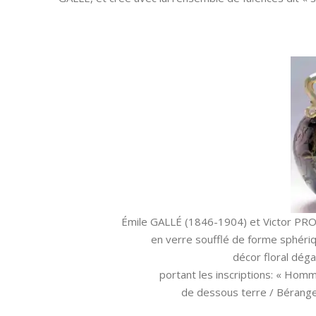
Émile GALLÉ (1846-1904) et Victor PR
en verre soufflé de forme sphériq
décor floral dégag
portant les inscriptions: « Homm
de dessous terre / Béranger