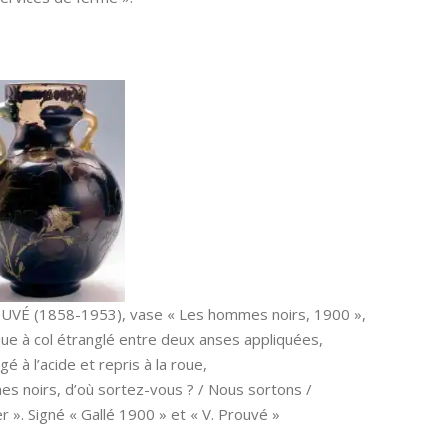
OUVÉ (1858-1953), vase « Les hommes noirs, 1900 »,
ue à col étranglé entre deux anses appliquées,
é à l’acide et repris à la roue,
es noirs, d’où sortez-vous ? / Nous sortons /
 ». Signé « Gallé 1900 » et « V. Prouvé »