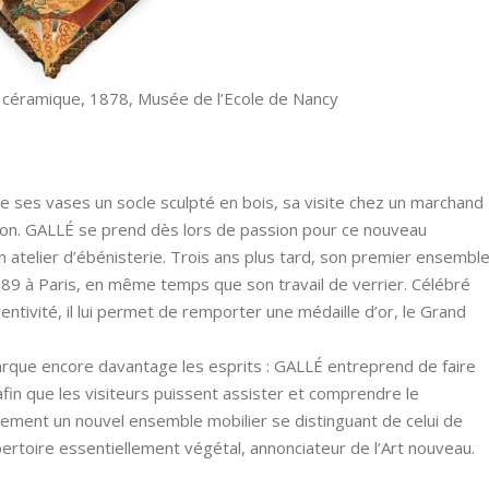
, céramique, 1878, Musée de l’Ecole de Nancy
n de ses vases un socle sculpté en bois, sa visite chez un marchand
ion. GALLÉ se prend dès lors de passion pour ce nouveau
 atelier d’ébénisterie. Trois ans plus tard, son premier ensembl
1889 à Paris, en même temps que son travail de verrier. Célébré
ventivité, il lui permet de remporter une médaille d’or, le Grand
 marque encore davantage les esprits : GALLÉ entreprend de faire
afin que les visiteurs puissent assister et comprendre le
lement un nouvel ensemble mobilier se distinguant de celui de
ertoire essentiellement végétal, annonciateur de l’Art nouveau.