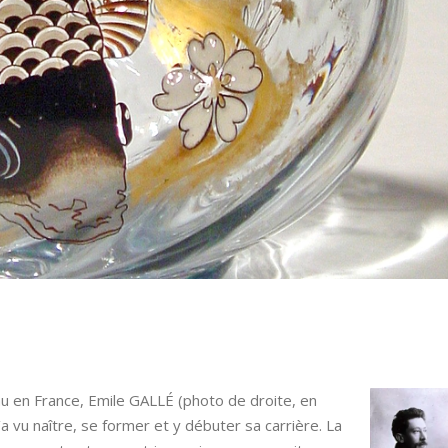
au en France, Emile GALLÉ (photo
de droite, en
l’a vu naître, se former et y débuter sa carrière. La