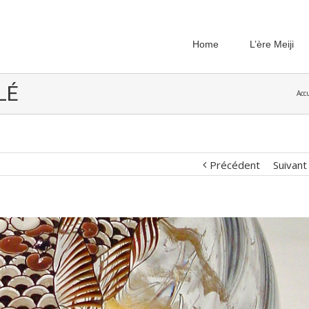
Home
L’ère Meiji
LÉ
Accu
Précédent
Suivant