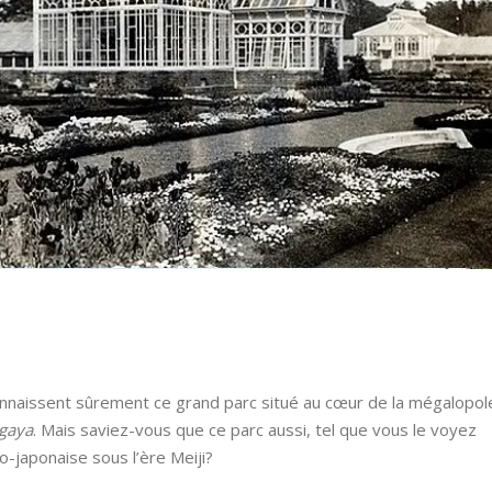
nnaissent sûrement ce grand parc situé au cœur de la mégalopol
gaya
. Mais saviez-vous que ce parc aussi, tel que vous le voyez
o-japonaise sous l’ère Meiji?