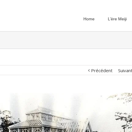
Home
L’ère Meiji
Précédent
Suivan