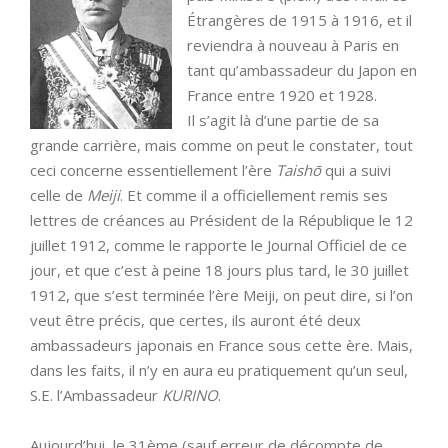
Étrangères de 1915 à 1916, et il
reviendra à nouveau à Paris en
tant qu’ambassadeur du Japon en
France entre 1920 et 1928.
Il s’agit là d’une partie de sa
grande carrière, mais comme on peut le constater, tout
ceci concerne essentiellement l’ère
Taishō
qui a suivi
celle de
Meiji
. Et comme il a officiellement remis ses
lettres de créances au Président de la République le 12
juillet 1912, comme le rapporte le Journal Officiel de ce
jour, et que c’est à peine 18 jours plus tard, le 30 juillet
1912, que s’est terminée l’ère Meiji, on peut dire, si l’on
veut être précis, que certes, ils auront été deux
ambassadeurs japonais en France sous cette ère. Mais,
dans les faits, il n’y en aura eu pratiquement qu’un seul,
S.E. l’Ambassadeur
KURINO
.
Aujourd’hui, le 31ème (sauf erreur de décompte de