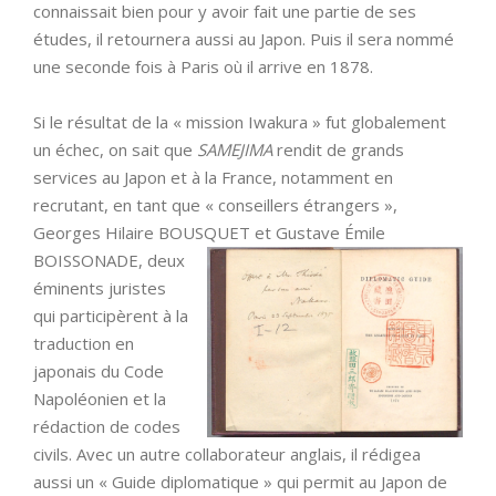
connaissait bien pour y avoir fait une partie de ses
études, il retournera aussi au Japon. Puis il sera nommé
une seconde fois à Paris où il arrive en 1878.
Si le résultat de la « mission Iwakura » fut globalement
un échec, on sait que
SAMEJIMA
rendit de grands
services au Japon et à la France, notamment en
recrutant, en tant que « conseillers étrangers »,
Georges Hilaire BOUSQUET et Gustave Émile
BOISSONADE, deux
éminents juristes
qui participèrent à la
traduction en
japonais du Code
Napoléonien et la
rédaction de codes
civils. Avec un autre collaborateur anglais, il rédigea
aussi un « Guide diplomatique » qui permit au Japon de