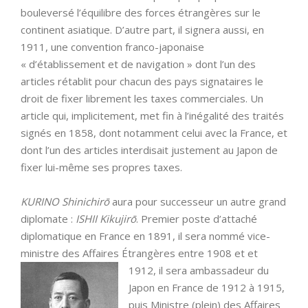
bouleversé l’équilibre des forces étrangères sur le
continent asiatique. D’autre part, il signera aussi, en
1911, une convention franco-japonaise
« d’établissement et de navigation » dont l’un des
articles rétablit pour chacun des pays signataires le
droit de fixer librement les taxes commerciales. Un
article qui, implicitement, met fin à l’inégalité des traités
signés en 1858, dont notamment celui avec la France, et
dont l’un des articles interdisait justement au Japon de
fixer lui-même ses propres taxes.
KURINO Shinichirō
aura pour successeur un autre grand
diplomate :
ISHII Kikujirō
. Premier poste d’attaché
diplomatique en France en 1891, il sera nommé vice-
ministre des Affaires Étrangères entre 1908 et et
1912, il sera
ambassadeur du
Japon en France de 1912 à 1915,
puis Ministre (plein) des Affaires