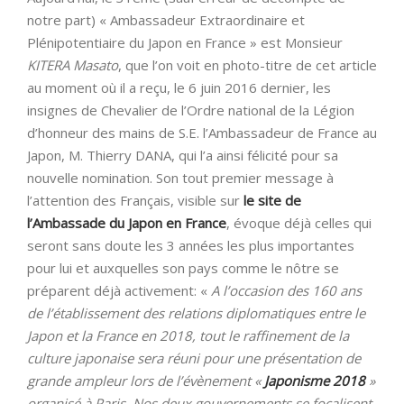
notre part) « Ambassadeur Extraordinaire et
Plénipotentiaire du Japon en France » est Monsieur
KITERA Masato
, que l’on voit en photo-titre de cet article
au moment où il a reçu, le 6 juin 2016 dernier, les
insignes de Chevalier de l’Ordre national de la Légion
d’honneur des mains de S.E. l’Ambassadeur de France au
Japon, M. Thierry DANA, qui l’a ainsi félicité pour sa
nouvelle nomination. Son tout premier message à
l’attention des Français, visible sur
le site de
l’Ambassade du Japon en France
, évoque déjà celles qui
seront sans doute les 3 années les plus importantes
pour lui et auxquelles son pays comme le nôtre se
préparent déjà activement: «
A l’occasion des 160 ans
de l’établissement des relations diplomatiques entre le
Japon et la France en 2018, tout le raffinement de la
culture japonaise sera réuni pour une présentation de
grande ampleur lors de l’évènement «
Japonisme 2018
»
organisé à Paris. Nos deux gouvernements se focalisent