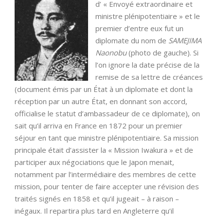
d’ « Envoyé extraordinaire et
ministre plénipotentiaire » et le
premier d’entre eux fut un
diplomate du nom de
SAMEJIMA
Naonobu
(photo de gauche). Si
l’on ignore la date précise de la
remise de sa lettre de créances
(document émis par un État à un diplomate et dont la
réception par un autre État, en donnant son accord,
officialise le statut d’ambassadeur de ce diplomate), on
sait qu’il arriva en France en 1872 pour un premier
séjour en tant que ministre plénipotentiaire. Sa mission
principale était d’assister la « Mission Iwakura » et de
participer aux négociations que le Japon menait,
notamment par l’intermédiaire des membres de cette
mission, pour tenter de faire accepter une révision des
traités signés en 1858 et qu’il jugeait – à raison –
inégaux. Il repartira plus tard en Angleterre qu’il