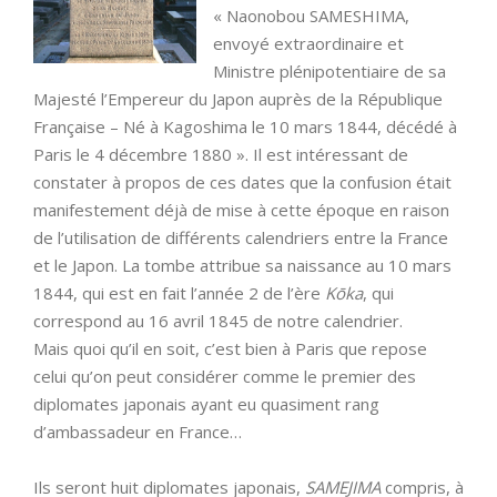
« Naonobou SAMESHIMA,
envoyé extraordinaire et
Ministre plénipotentiaire de sa
Majesté l’Empereur du Japon auprès de la République
Française – Né à Kagoshima le 10 mars 1844, décédé à
Paris le 4 décembre 1880 ». Il est intéressant de
constater à propos de ces dates que la confusion était
manifestement déjà de mise à cette époque en raison
de l’utilisation de différents calendriers entre la France
et le Japon. La tombe attribue sa naissance au 10 mars
1844, qui est en fait l’année 2 de l’ère
Kōka
, qui
correspond au 16 avril 1845 de notre calendrier.
Mais quoi qu’il en soit, c’est bien à Paris que repose
celui qu’on peut considérer comme le premier des
diplomates japonais ayant eu quasiment rang
d’ambassadeur en France…
Ils seront huit diplomates japonais,
SAMEJIMA
compris, à