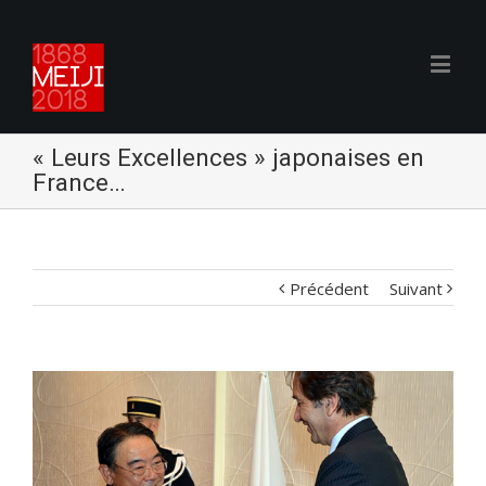
« Leurs Excellences » japonaises en
France…
Précédent
Suivant
Voir
l'image
agrandie