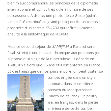
bien mieux comprendre les principes de la diplomatie
internationale et qui fut très utile à nombre de ses
successeurs. A droite, une photo de ce Guide (qui n’a
jamais été distribué au grand public) qui fut un temps la
propriété d’un certain
SHIODA
qui l’offrit lui-même
ensuite à la Bibliothèque de la Diète.
Mais ce second séjour de
SAMEJIMA
à Paris lui sera
fatal. Atteint d’une maladie chronique aux poumons (on
suppose qu’il s’agit de la tuberculose), il décède en
1880, il n’a alors que 35 ans et il est enterré en France.
Et c’est ainsi que de nos jours encore,
on peut visiter sa
tombe, érigée dans un style
japonais, dans le cimetière
parisien du Montparnasse
(photo de gauche). On peut y
lire, en français, dans la partie
inférieure de cette tombe :