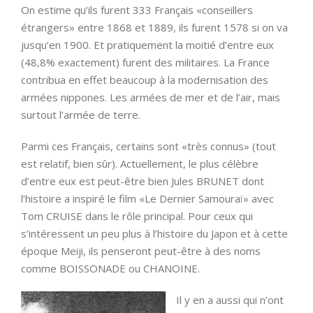
On estime qu’ils furent 333 Français «conseillers
étrangers» entre 1868 et 1889, ils furent 1578 si on va
jusqu’en 1900. Et pratiquement la moitié d’entre eux
(48,8% exactement) furent des militaires. La France
contribua en effet beaucoup à la modernisation des
armées nippones. Les armées de mer et de l’air, mais
surtout l’armée de terre.
Parmi ces Français, certains sont «très connus» (tout
est relatif, bien sûr). Actuellement, le plus célèbre
d’entre eux est peut-être bien Jules BRUNET dont
l’histoire a inspiré le film «Le Dernier Samouraï» avec
Tom CRUISE dans le rôle principal. Pour ceux qui
s’intéressent un peu plus à l’histoire du Japon et à cette
époque Meiji, ils penseront peut-être à des noms
comme BOISSONADE ou CHANOINE.
Il y en a aussi qui n’ont