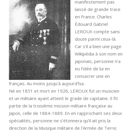
manifestement pas
laissé de grande trace
en France. Charles
Édouard Gabriel
LEROUX compte sans
doute parmi ceux-là.
Car s’il a bien une page
Wikipédia à son nom en
japonais, personne n’a
eu l’idée de lui en
consacrer une en
français. Au moins jusqu’à aujourd’hui.
Né en 1851 et mort en 1926, LEROUX fut un musicien
et un militaire ayant atteint le grade de capitaine. Il fit
partie de la troisième mission militaire française au
Japon, celle de 1884-1889. En en rapprochant ses deux
spécialités, personne ne s’étonnera qu’il ait pris la
direction de la Musique militaire de l’Armée de Terre;