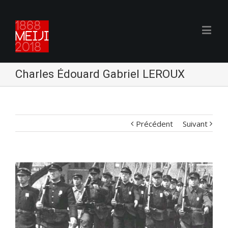
Charles Édouard Gabriel LEROUX
Précédent
Suivant
Voir
l'image
agrandie