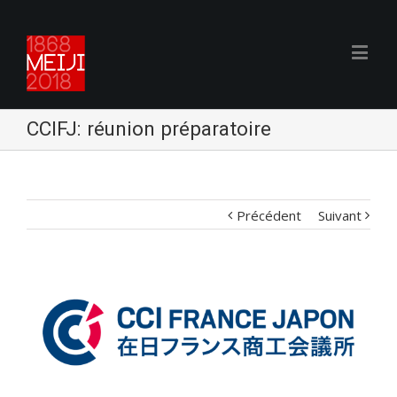
CCIFJ: réunion préparatoire
Précédent
Suivant
Voir
l'image
agrandie