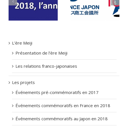
ts
Exposition « Savignac
Opération 100 PME au
aux
l’enchanteur » au
Japon
ss
Japon
L’ère Meiji
Présentation de l’ère Meiji
Les relations franco-japonaises
Les projets
Événements pré-commémoratifs en 2017
Événements commémoratifs en France en 2018
Événements commémoratifs au Japon en 2018