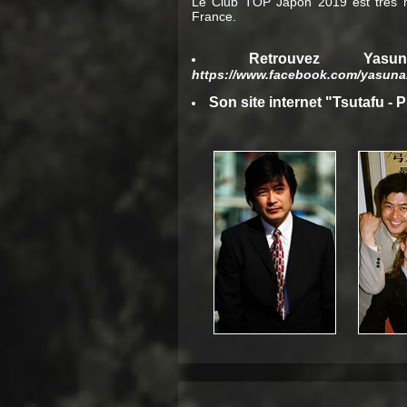
Le Club TOP Japon 2019 est très he
France.
Retrouvez Yas
https://www.facebook.com/yasuna
Son site internet "Tsutafu - P