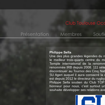
Philippe Sella
Une des plus grandes légendes du ru
le meilleur trois-quarts centre du 
Temple international de la reno
renommée IRB depuis 2008. 111 sélec
discontinuer au Tournoi des Cinq Nat
SU Agen auquel il aura consacré la qu
est depuis 2012 le directeur du rugby
Philippe Sella soutien du Club TO
honneur pour nous, c'est surtout u
souhaite développer ses relations av