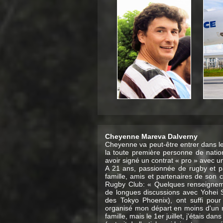
Cheyenne Mareva Dalverny
Cheyenne va peut-être entrer dans le
la toute première personne de nati
avoir signé un contrat « pro » avec u
A 21 ans, passionnée de rugby et par
famille, amis et partenaires de son 
Rugby Club: « Quelques renseigneme
de longues discussions avec Yohei S
des Tokyo Phoenix), ont suffi pou
organisé mon départ en moins d'un mo
famille, mais le 1er juillet, j'étais dan