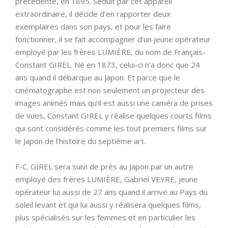
précédente, en 1895. Séduit par cet appareil
extraordinaire, il décide d’en rapporter deux
exemplaires dans son pays, et pour les faire
fonctionner, il se fait accompagner d’un jeune opérateur
employé par les frères LUMIÈRE, du nom de Français-
Constant GIREL. Né en 1873, celui-ci n’a donc que 24
ans quand il débarque au Japon. Et parce que le
cinématographe est non seulement un projecteur des
images animés mais qu’il est aussi une caméra de prises
de vues, Constant GIREL y réalise quelques courts films
qui sont considérés comme les tout premiers films sur
le Japon de l’histoire du septième art.
F-C. GIREL sera suivi de près au Japon par un autre
employé des frères LUMIÈRE, Gabriel VEYRE, jeune
opérateur lui aussi de 27 ans quand il arrive au Pays du
soleil levant et qui lui aussi y réalisera quelques films,
plus spécialisés sur les femmes et en particulier les