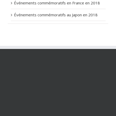
Événements commémoratifs en France en 2018
Événements commémoratifs au Japon en 2018