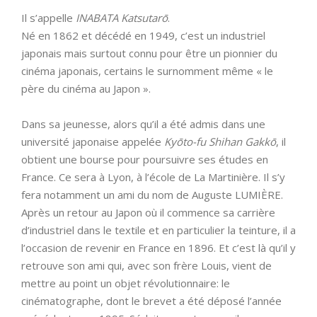
Il s’appelle
INABATA Katsutarō
.
Né en 1862 et décédé en 1949, c’est un industriel
japonais mais surtout connu pour être un pionnier du
cinéma japonais, certains le surnomment même « le
père du cinéma au Japon ».
Dans sa jeunesse, alors qu’il a été admis dans une
université japonaise appelée
Kyōto-fu Shihan Gakkō
, il
obtient une bourse pour poursuivre ses études en
France. Ce sera à Lyon, à l’école de La Martinière. Il s’y
fera notamment un ami du nom de Auguste LUMIÈRE.
Après un retour au Japon où il commence sa carrière
d’industriel dans le textile et en particulier la teinture, il a
l’occasion de revenir en France en 1896. Et c’est là qu’il y
retrouve son ami qui, avec son frère Louis, vient de
mettre au point un objet révolutionnaire: le
cinématographe, dont le brevet a été déposé l’année