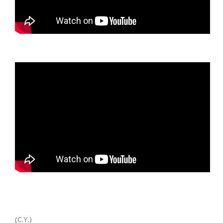
(C.Y.)