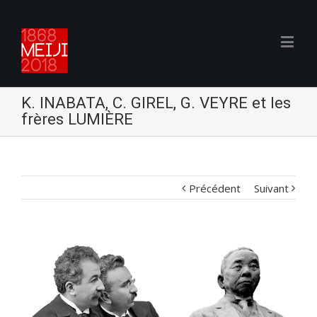
K. INABATA, C. GIREL, G. VEYRE et les
frères LUMIÈRE
Précédent
Suivant
Voir
l'image
agrandie