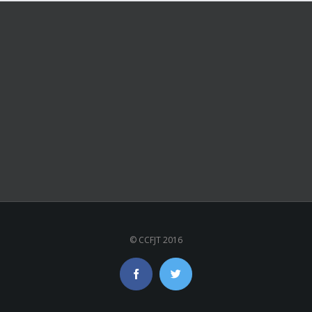
© CCFJT 2016
Facebook
Twitter