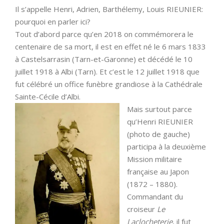
Il s’appelle Henri, Adrien, Barthélemy, Louis RIEUNIER:
pourquoi en parler ici?
Tout d’abord parce qu’en 2018 on commémorera le
centenaire de sa mort, il est en effet né le 6 mars 1833
à Castelsarrasin (Tarn-et-Garonne) et décédé le 10
juillet 1918 à Albi (Tarn). Et c’est le 12 juillet 1918 que
fut célébré un office funèbre grandiose à la Cathédrale
Sainte-Cécile d’Albi.
Mais surtout parce
qu’Henri RIEUNIER
(photo de gauche)
participa à la deuxième
Mission militaire
française au Japon
(1872 – 1880).
Commandant du
croiseur
Le
Laclocheterie
, il fut