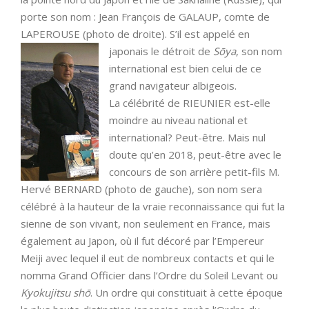
porte son nom : Jean François de GALAUP, comte de
LAPEROUSE (photo de droite). S’il est appelé en
japonais le détroit de
Sōya
, son nom
international est bien celui de ce
grand navigateur albigeois.
La célébrité de RIEUNIER est-elle
moindre au niveau national et
international? Peut-être. Mais nul
doute qu’en 2018, peut-être avec le
concours de son arrière petit-fils M.
Hervé BERNARD (photo de gauche), son nom sera
célébré à la hauteur de la vraie reconnaissance qui fut la
sienne de son vivant, non seulement en France, mais
également au Japon, où il fut décoré par l’Empereur
Meiji avec lequel il eut de nombreux contacts et qui le
nomma Grand Officier dans l’Ordre du Soleil Levant ou
Kyokujitsu shō
. Un ordre qui constituait à cette époque