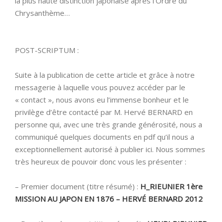
la plus haute distinction japonaise après l’Ordre du
Chrysanthème…
POST-SCRIPTUM :
Suite à la publication de cette article et grâce à notre
messagerie à laquelle vous pouvez accéder par le
« contact », nous avons eu l’immense bonheur et le
privilège d’être contacté par M. Hervé BERNARD en
personne qui, avec une très grande générosité, nous a
communiqué quelques documents en pdf qu’il nous a
exceptionnellement autorisé à publier ici. Nous sommes
très heureux de pouvoir donc vous les présenter :
– Premier document (titre résumé) :
H_RIEUNIER 1ère
MISSION AU JAPON EN 1876 – HERVÉ BERNARD 2012