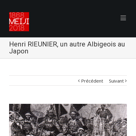
Henri RIEUNIER, un autre Albigeois au
Japon
Précédent
Suivant
Voir
l'image
agrandie