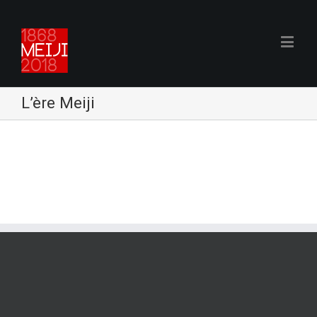
L’ère Meiji