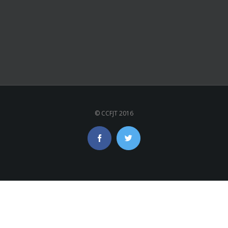
© CCFJT 2016
Facebook
Twitter